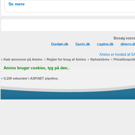
Se mere
Besøg vores
Danløn.dk
Saxis.dk
capino.dk
dinero.d
Amino er hosted af S
Køb annoncer på Amino
Regler for brug af Amino
Nyhedsbrev
Privatlivspoli
Amino bruger cookies, tyg på den..
0,109 sekunder i ASP.NET pipeline.