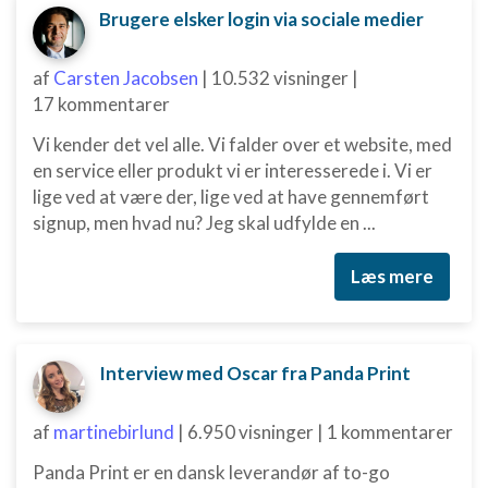
Brugere elsker login via sociale medier
af
Carsten Jacobsen
|
10.532 visninger
|
17 kommentarer
Vi kender det vel alle. Vi falder over et website, med
en service eller produkt vi er interesserede i. Vi er
lige ved at være der, lige ved at have gennemført
signup, men hvad nu? Jeg skal udfylde en ...
Læs mere
Interview med Oscar fra Panda Print
af
martinebirlund
|
6.950 visninger
|
1 kommentarer
Panda Print er en dansk leverandør af to-go