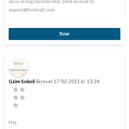
skriv til mig herinde eller send en mail til:
anpost@hotmail.com
Svar
Gzim Sokoli
Skrevet
17-02-2011
kl. 13:34
Hej,