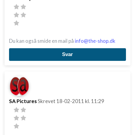
Du kan også smide en mail på
info@the-shop.dk
Svar
SA Pictures
Skrevet
18-02-2011
kl. 11:29