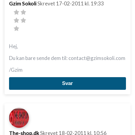
Gzim Sokoli
Skrevet
17-02-2011
kl. 19:33
Hej,
Du kan bare sende dem til: contact@gzimsokoli.com
/Gzim
Svar
The-shop.dk
Skrevet
18-02-2011
kl. 10:56