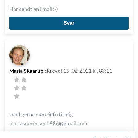
Har sendt en Email :-)
Svar
Maria Skaarup
Skrevet
19-02-2011
kl. 03:11
send gerne mere info til mig
mariasoerensen1986@gmail.com
Svar