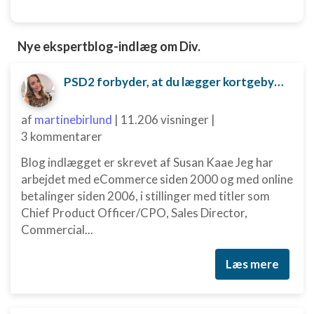
Nye ekspertblog-indlæg om Div.
PSD2 forbyder, at du lægger kortgebyret ud til dine kunder fra 1. januar 2018
af
martinebirlund
|
11.206 visninger
|
3 kommentarer
Blog indlægget er skrevet af Susan Kaae Jeg har
arbejdet med eCommerce siden 2000 og med online
betalinger siden 2006, i stillinger med titler som
Chief Product Officer/CPO, Sales Director,
Commercial...
Læs mere