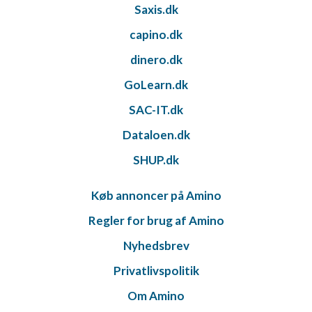
Saxis.dk
capino.dk
dinero.dk
GoLearn.dk
SAC-IT.dk
Dataloen.dk
SHUP.dk
Køb annoncer på Amino
Regler for brug af Amino
Nyhedsbrev
Privatlivspolitik
Om Amino