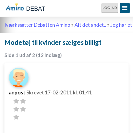
DEBAT
LOG IND
Iværksætter Debatten Amino
»
Alt det andet..
»
Jeg har et 
Modetøj til kvinder sælges billigt
Side 1 ud af 2 (12 indlæg)
anpost
Skrevet
17-02-2011
kl. 01:41