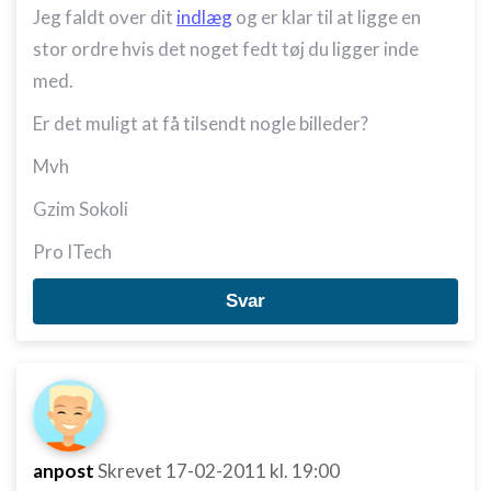
Jeg faldt over dit
indlæg
og er klar til at ligge en
stor ordre hvis det noget fedt tøj du ligger inde
med.
Er det muligt at få tilsendt nogle billeder?
Mvh
Gzim Sokoli
Pro ITech
Svar
anpost
Skrevet
17-02-2011
kl. 19:00