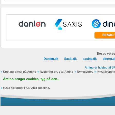
Besøg vores
Danløn.dk
Saxis.dk
capino.dk
dinero.d
Amino er hosted af S
Køb annoncer på Amino
Regler for brug af Amino
Nyhedsbrev
Privatlivspoli
Amino bruger cookies, tyg på den..
0,218 sekunder i ASP.NET pipeline.