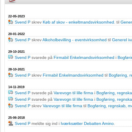
22-05-2023
Svend P
skrev
Køb af skov - enkeltmandsvirksomhed.
til
Gener
20-01-2022
Svend P
skrev
Alkoholbevilling - eventvirksomhed
til
Generel i
29-10-2021
Svend P
svarede på
Firmabil Enkelmandsvirksomhed
i
Bogføri
28-10-2021
Svend P
skrev
Firmabil Enkelmandsvirksomhed
til
Bogføring, 
14-11-2019
Svend P
svarede på
Varevogn til lille firma
i
Bogføring, regnsk
Svend P
svarede på
Varevogn til lille firma
i
Bogføring, regnsk
Svend P
skrev
Varevogn til lille firma
til
Bogføring, regnskab, 
25-06-2018
Svend P
meldte sig ind i
Iværksætter Debatten Amino
.