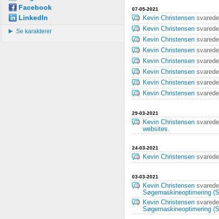
Facebook
07-05-2021
LinkedIn
Kevin Christensen
svared
Kevin Christensen
svared
Se karakterer
Kevin Christensen
svared
Kevin Christensen
svared
Kevin Christensen
svared
Kevin Christensen
svared
Kevin Christensen
svared
Kevin Christensen
svared
29-03-2021
Kevin Christensen
svared
websites
.
24-03-2021
Kevin Christensen
svared
03-03-2021
Kevin Christensen
svared
Søgemaskineoptimering (S
Kevin Christensen
svared
Søgemaskineoptimering (S