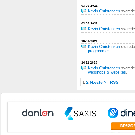
03-02-2021
Kevin Christensen
svared
02-02-2021
Kevin Christensen
svared
16-01-2021
Kevin Christensen
svared
programmer
.
14-11-2020
Kevin Christensen
svared
webshops & websites
.
1
2
Næste >
|
RSS