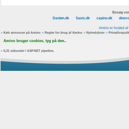
Besøg vor
Danløn.dk
Saxis.dk
capino.dk
diner
Amino er hosted af
Køb annoncer på Amino
Regler for brug af Amino
Nyhedsbrev
Privatlivspoli
Amino bruger cookies, tyg på den..
0,31 sekunder i ASP.NET pipeline.