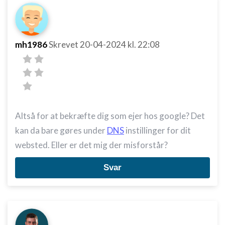
mh1986
Skrevet
20-04-2024
kl. 22:08
Altså for at bekræfte dig som ejer hos google? Det
kan da bare gøres under
DNS
instillinger for dit
websted. Eller er det mig der misforstår?
Svar