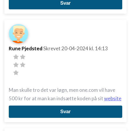
Svar
Rune Pjedsted
Skrevet
20-04-2024
kl. 14:13
Man skulle tro det var løgn, men one.com vil have
500 kr for at man kan indsætte koden på sit
website
Svar