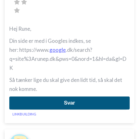
Hej Rune,
Din side er med i Googles indkes, se
her: https://www.
google
.dk/search?
q=site%3Arunep.dk&pws=0&nord=1&hl=da&gl=D
K
Så tænker lige du skal give den lidt tid, så skal det
nok komme.
Svar
LINKBUILDING