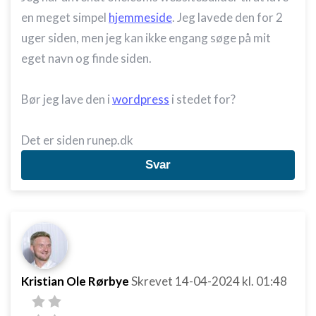
en meget simpel
hjemmeside
. Jeg lavede den for 2
uger siden, men jeg kan ikke engang søge på mit
eget navn og finde siden.
Bør jeg lave den i
wordpress
i stedet for?
Det er siden runep.dk
Svar
Kristian Ole Rørbye
Skrevet
14-04-2024
kl. 01:48