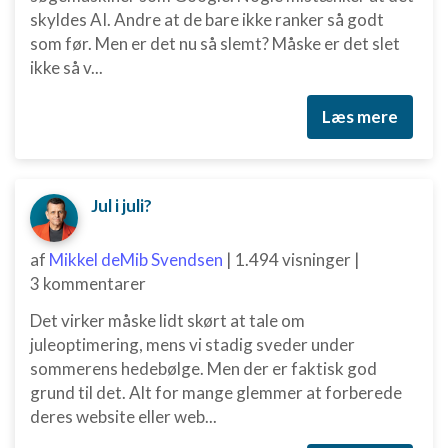
skyldes AI. Andre at de bare ikke ranker så godt
som før. Men er det nu så slemt? Måske er det slet
ikke så v...
Læs mere
Jul i juli?
af
Mikkel deMib Svendsen
|
1.494 visninger
|
3 kommentarer
Det virker måske lidt skørt at tale om
juleoptimering, mens vi stadig sveder under
sommerens hedebølge. Men der er faktisk god
grund til det. Alt for mange glemmer at forberede
deres website eller web...