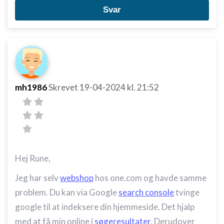
Svar
mh1986
Skrevet
19-04-2024
kl. 21:52
Hej Rune,
Jeg har selv
webshop
hos one.com og havde samme
problem. Du kan via Google
search console
tvinge
google til at indeksere din hjemmeside. Det hjalp
med at få min online i
søgeresultater
. Derudover