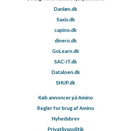
Danløn.dk
Saxis.dk
capino.dk
dinero.dk
GoLearn.dk
SAC-IT.dk
Dataloen.dk
SHUP.dk
Køb annoncer på Amino
Regler for brug af Amino
Nyhedsbrev
Privatlivspolitik