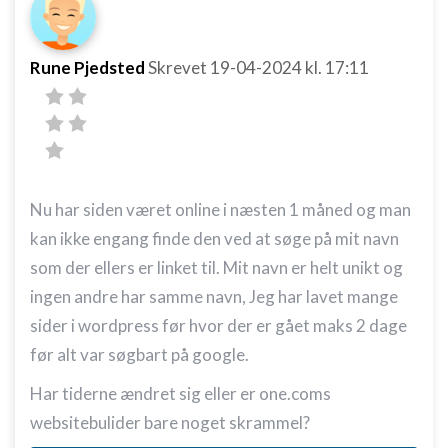
Rune Pjedsted
Skrevet
19-04-2024
kl. 17:11
Nu har siden været online i næsten 1 måned og man
kan ikke engang finde den ved at søge på mit navn
som der ellers er linket til. Mit navn er helt unikt og
ingen andre har samme navn, Jeg har lavet mange
sider i wordpress før hvor der er gået maks 2 dage
før alt var søgbart på google.
Har tiderne ændret sig eller er one.coms
websitebulider bare noget skrammel?