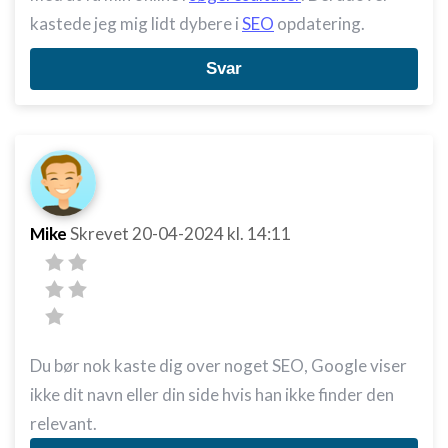
kastede jeg mig lidt dybere i
SEO
opdatering.
Svar
Mike
Skrevet
20-04-2024
kl. 14:11
Du bør nok kaste dig over noget SEO, Google viser
ikke dit navn eller din side hvis han ikke finder den
relevant.