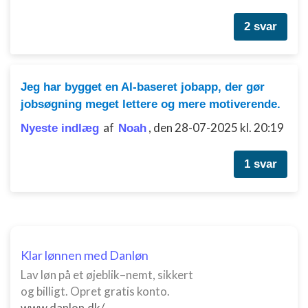
2 svar
Jeg har bygget en AI-baseret jobapp, der gør
jobsøgning meget lettere og mere motiverende.
af
,
den 28-07-2025 kl. 20:19
Nyeste indlæg
Noah
1 svar
Klar lønnen med Danløn
Lav løn på et øjeblik–nemt, sikkert
og billigt. Opret gratis konto.
www.danlon.dk/