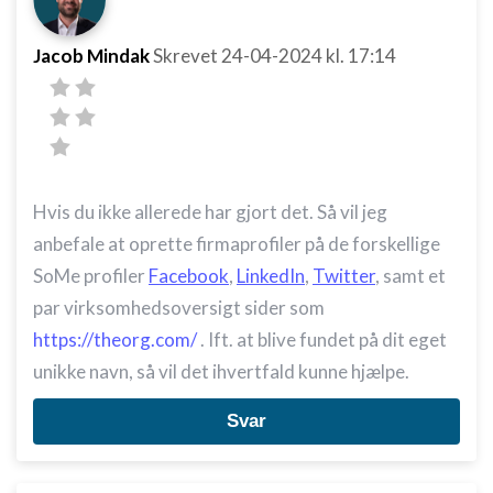
Jacob Mindak
Skrevet
24-04-2024
kl. 17:14
Hvis du ikke allerede har gjort det. Så vil jeg
anbefale at oprette firmaprofiler på de forskellige
SoMe profiler
Facebook
,
LinkedIn
,
Twitter
, samt et
par virksomhedsoversigt sider som
https://theorg.com/
. Ift. at blive fundet på dit eget
unikke navn, så vil det ihvertfald kunne hjælpe.
Svar