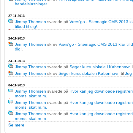
handelsløsninger
.
27-11-2013
Jimmy Thomsen
svarede på
Værs'go - Sitemagic CMS 2013 kla
tilbud til dig!
.
24-11-2013
Jimmy Thomsen
skrev
Værs'go - Sitemagic CMS 2013 klar til
dig!
.
23-11-2013
Jimmy Thomsen
svarede på
Søger kursuslokale i København
Jimmy Thomsen
skrev
Søger kursuslokale i København
til
Jeg 
04-11-2013
Jimmy Thomsen
svarede på
Hvor kan jeg downloade registrer
moms, skat m.m.
.
Jimmy Thomsen
svarede på
Hvor kan jeg downloade registrer
moms, skat m.m.
.
Jimmy Thomsen
svarede på
Hvor kan jeg downloade registrer
moms, skat m.m.
.
Se mere