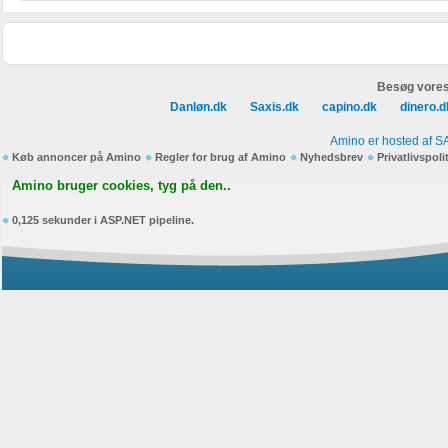
Besøg vores
Danløn.dk
Saxis.dk
capino.dk
dinero.d
Amino er hosted af S
Køb annoncer på Amino
Regler for brug af Amino
Nyhedsbrev
Privatlivspoli
Amino bruger cookies, tyg på den..
0,125 sekunder i ASP.NET pipeline.