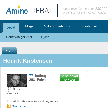
DEBAT
Mødestedet for mere end 280.000 
og selvstændige erhvervsdrivende.
Blogs
Virksomhedsbørs
Freelancer
Debat
Debatkategorier
Hjælp
Profil
Henrik Kristensen
77
Indlæg
Send privat
298 Point
besked
34 år fra
Aarhus
Henrik Kristensen finder du også her:
Website