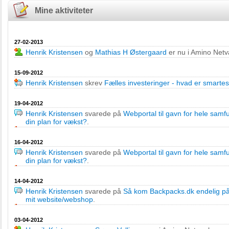
Mine aktiviteter
27-02-2013
Henrik Kristensen
og
Mathias H Østergaard
er nu i Amino Net
15-09-2012
Henrik Kristensen
skrev
Fælles investeringer - hvad er smartes
19-04-2012
Henrik Kristensen
svarede på
Webportal til gavn for hele samf
din plan for vækst?
.
16-04-2012
Henrik Kristensen
svarede på
Webportal til gavn for hele samf
din plan for vækst?
.
14-04-2012
Henrik Kristensen
svarede på
Så kom Backpacks.dk endelig p
mit website/webshop
.
03-04-2012