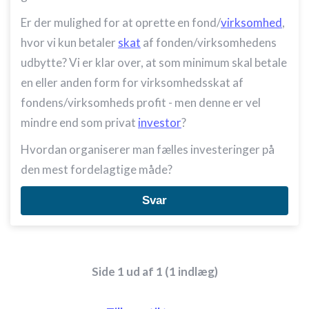
Er der mulighed for at oprette en fond/
virksomhed
,
hvor vi kun betaler
skat
af fonden/virksomhedens
udbytte? Vi er klar over, at som minimum skal betale
en eller anden form for virksomhedsskat af
fondens/virksomheds profit - men denne er vel
mindre end som privat
investor
?
Hvordan organiserer man fælles investeringer på
den mest fordelagtige måde?
Svar
Side 1 ud af 1 (1 indlæg)