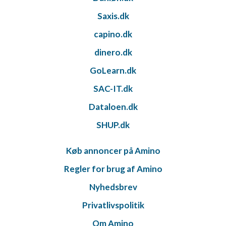
Saxis.dk
capino.dk
dinero.dk
GoLearn.dk
SAC-IT.dk
Dataloen.dk
SHUP.dk
Køb annoncer på Amino
Regler for brug af Amino
Nyhedsbrev
Privatlivspolitik
Om Amino