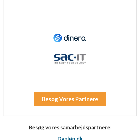
Besøg Vores Partnere
Besøg vores samarbejdspartnere:
Danløn.dk