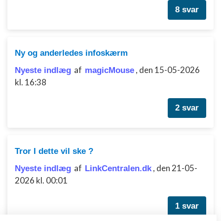
8 svar
Ny og anderledes infoskærm
af
,
den 15-05-2026
Nyeste indlæg
magicMouse
kl. 16:38
2 svar
Tror I dette vil ske ?
af
,
den 21-05-
Nyeste indlæg
LinkCentralen.dk
2026 kl. 00:01
1 svar