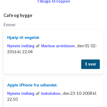
Tilbage til toppen
Cafe og hygge
Emner
Hjælp til engelsk
af
,
den 01-02-
Nyeste indlæg
Markus arvidsson
2016 kl. 22:04
3 svar
Apple iPhone fra udlandet.
af
,
den 23-10-2008 kl.
Nyeste indlæg
kukuluksu
22:50