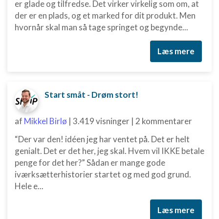
er glade og tilfredse. Det virker virkelig som om, at
der er en plads, og et marked for dit produkt. Men
hvornår skal man så tage springet og begynde...
Læs mere
Start småt - Drøm stort!
af
Mikkel Birlø
|
3.419 visninger
|
2 kommentarer
“Der var den! idéen jeg har ventet på. Det er helt
genialt. Det er det her, jeg skal. Hvem vil IKKE betale
penge for det her?” Sådan er mange gode
iværksætterhistorier startet og med god grund.
Hele e...
Læs mere