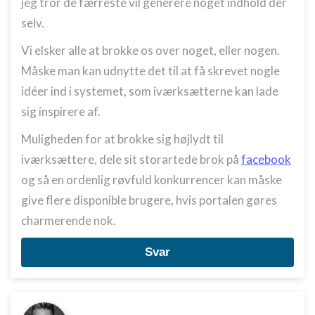
jeg tror de færreste vil generere noget indhold der
selv.
Vi elsker alle at brokke os over noget, eller nogen.
Måske man kan udnytte det til at få skrevet nogle
idéer ind i systemet, som iværksætterne kan lade
sig inspirere af.
Muligheden for at brokke sig højlydt til
iværksættere, dele sit storartede brok på
facebook
og så en ordenlig røvfuld konkurrencer kan måske
give flere disponible brugere, hvis portalen gøres
charmerende nok.
Svar