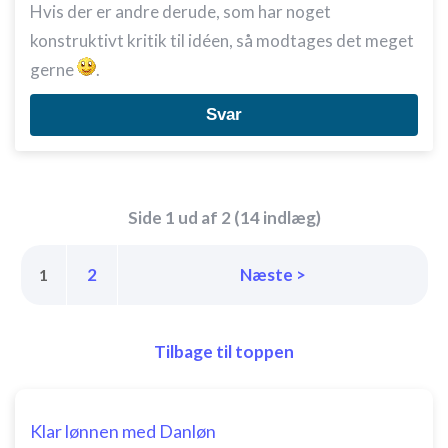
Hvis der er andre derude, som har noget
konstruktivt kritik til idéen, så modtages det meget
gerne
.
Svar
Side 1 ud af 2 (14 indlæg)
2
Næste >
1
Tilbage til toppen
Klar lønnen med Danløn