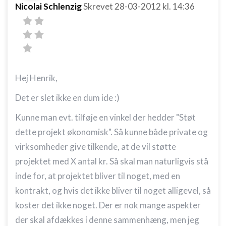
Nicolai Schlenzig
Skrevet
28-03-2012
kl. 14:36
Hej Henrik,
Det er slet ikke en dum ide :)
Kunne man evt. tilføje en vinkel der hedder "Støt
dette projekt økonomisk". Så kunne både private og
virksomheder give tilkende, at de vil støtte
projektet med X antal kr. Så skal man naturligvis stå
inde for, at projektet bliver til noget, med en
kontrakt, og hvis det ikke bliver til noget alligevel, så
koster det ikke noget. Der er nok mange aspekter
der skal afdækkes i denne sammenhæng, men jeg