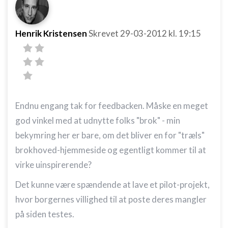
Henrik Kristensen
Skrevet
29-03-2012
kl. 19:15
Endnu engang tak for feedbacken. Måske en meget
god vinkel med at udnytte folks "brok" - min
bekymring her er bare, om det bliver en for "træls"
brokhoved-hjemmeside og egentligt kommer til at
virke uinspirerende?
Det kunne være spændende at lave et pilot-projekt,
hvor borgernes villighed til at poste deres mangler
på siden testes.