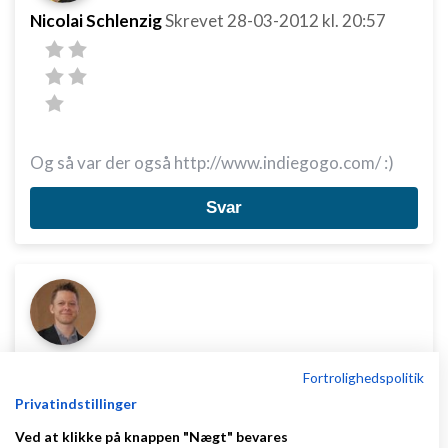
Nicolai Schlenzig
Skrevet
28-03-2012
kl. 20:57
Og så var der også http://www.indiegogo.com/ :)
Svar
Simon Hoxer Bønding
Skrevet
28-03-2012
kl.
Fortrolighedspolitik
22:48
Privatindstillinger
Ved at klikke på knappen "Nægt" bevares