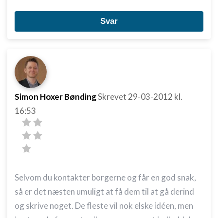
Annoncering / marketing
Svar
Simon Hoxer Bønding
Skrevet
29-03-2012
kl.
16:53
Selvom du kontakter borgerne og får en god snak,
så er det næsten umuligt at få dem til at gå derind
og skrive noget. De fleste vil nok elske idéen, men