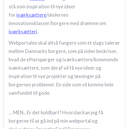
stå som inspiration til nye ideer
for
iværksættere
/skolernes
innovationsklasser/borgere med drømme om
iværksætteri
.
Webportalen skal altså fungere som et slags talerør
mellem Danmarks borgere, som på siden beskriver,
hvad de efterspørger og iværksættere/kommende
iværksættere, som deraf vil få nye ideer og
inspiration til nye projekter og løsninger på
borgernes problemer. En side som vil komme hele
samfundet til gode.
... MEN.. Er det holdbart? Hvordan kan jeg få
borgerne til at gå ind på min webportal og