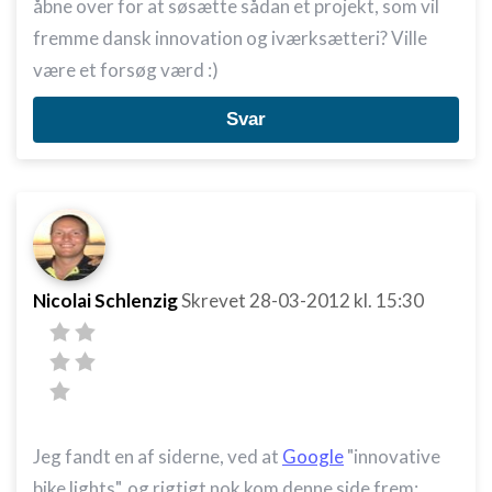
åbne over for at søsætte sådan et projekt, som vil
fremme dansk innovation og iværksætteri? Ville
være et forsøg værd :)
Svar
Nicolai Schlenzig
Skrevet
28-03-2012
kl. 15:30
Jeg fandt en af siderne, ved at
Google
"innovative
bike lights", og rigtigt nok kom denne side frem: