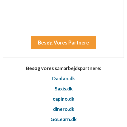
Besøg Vores Partnere
Besøg vores samarbejdspartnere:
Danløn.dk
Saxis.dk
capino.dk
dinero.dk
GoLearn.dk