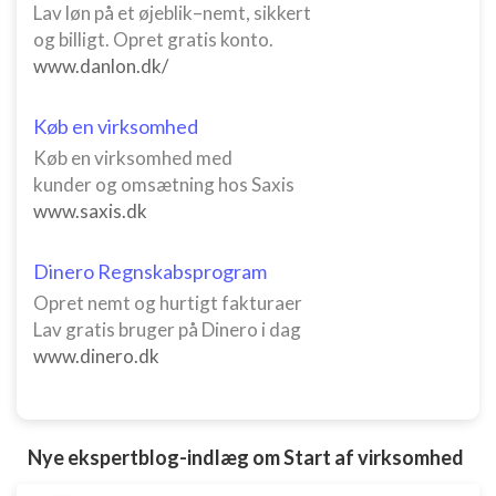
Lav løn på et øjeblik–nemt, sikkert
og billigt. Opret gratis konto.
www.danlon.dk/
Køb en virksomhed
Køb en virksomhed med
kunder og omsætning hos Saxis
www.saxis.dk
Dinero Regnskabsprogram
Opret nemt og hurtigt fakturaer
Lav gratis bruger på Dinero i dag
www.dinero.dk
Nye ekspertblog-indlæg om Start af virksomhed