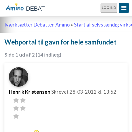
DEBAT
LOG IND
Iværksætter Debatten Amino
»
Start af selvstændig vir
Webportal til gavn for hele samfundet
Side 1 ud af 2 (14 indlæg)
Henrik Kristensen
Skrevet
28-03-2012
kl. 13:52