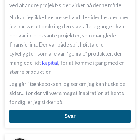
ved at andre projekt-sider virker på denne måde.
Nu kan jeg ikke lige huske hvad de sider hedder, men
jeg har været omkring den slags flere gange - hvor
der var interessante projekter, som manglede
finansiering. Der var både spil, højttalere,
cykellygter, som alle var *geniale* produkter, der
manglede lidt
kapital
, for at komme i gang med en
større produktion.
Jeg går i tænkeboksen, og ser om jeg kan huske de
sider... for der vil være meget inspiration at hente
for dig, er jeg sikker på!
Svar