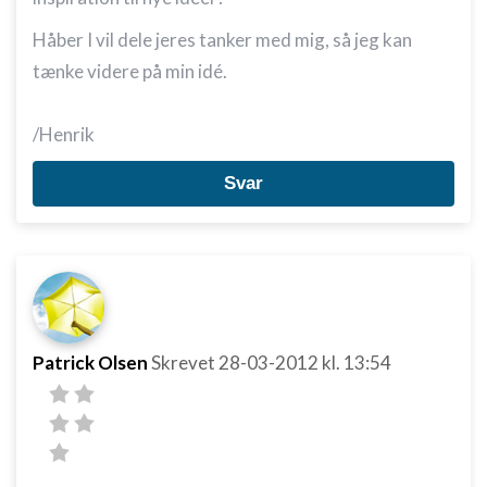
Håber I vil dele jeres tanker med mig, så jeg kan
tænke videre på min idé.
/Henrik
Svar
Patrick Olsen
Skrevet
28-03-2012
kl. 13:54