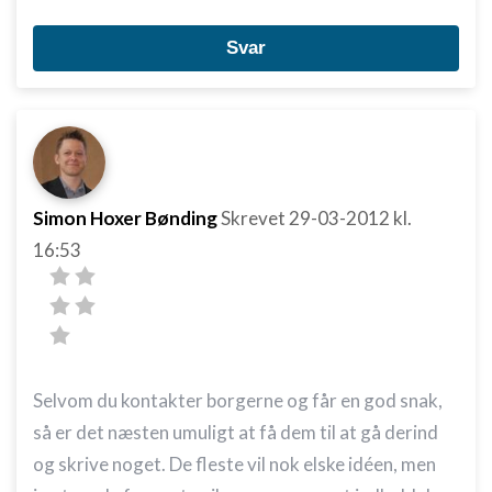
Annoncering / marketing
Svar
Simon Hoxer Bønding
Skrevet
29-03-2012
kl.
16:53
Selvom du kontakter borgerne og får en god snak,
så er det næsten umuligt at få dem til at gå derind
og skrive noget. De fleste vil nok elske idéen, men