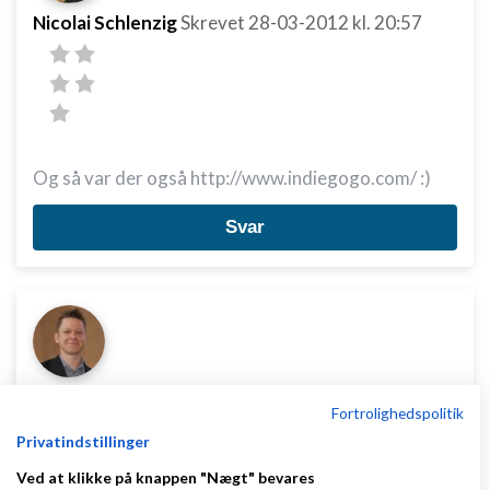
Nicolai Schlenzig
Skrevet
28-03-2012
kl. 20:57
Og så var der også http://www.indiegogo.com/ :)
Svar
Simon Hoxer Bønding
Skrevet
28-03-2012
kl.
Fortrolighedspolitik
22:48
Privatindstillinger
Ved at klikke på knappen "Nægt" bevares