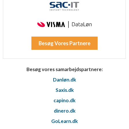
Besøg Vores Partnere
Besøg vores samarbejdspartnere:
Danløn.dk
Saxis.dk
capino.dk
dinero.dk
GoLearn.dk