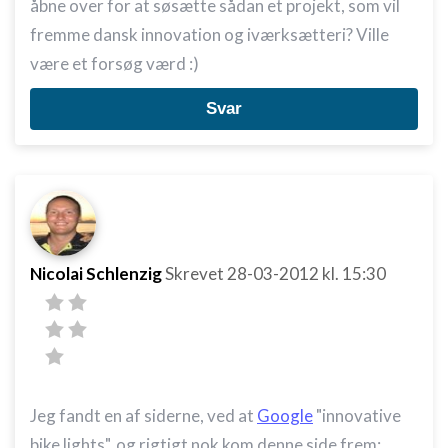
åbne over for at søsætte sådan et projekt, som vil
fremme dansk innovation og iværksætteri? Ville
være et forsøg værd :)
Svar
Nicolai Schlenzig
Skrevet
28-03-2012
kl. 15:30
Jeg fandt en af siderne, ved at
Google
"innovative
bike lights", og rigtigt nok kom denne side frem: