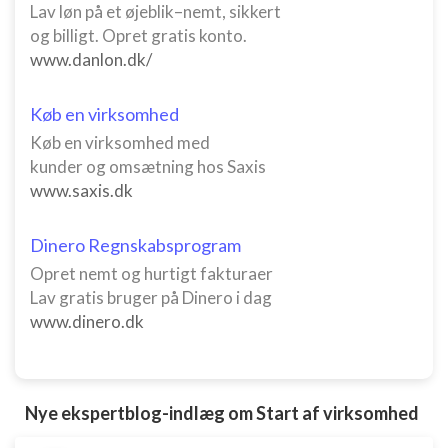
Lav løn på et øjeblik–nemt, sikkert
og billigt. Opret gratis konto.
www.danlon.dk/
Køb en virksomhed
Køb en virksomhed med
kunder og omsætning hos Saxis
www.saxis.dk
Dinero Regnskabsprogram
Opret nemt og hurtigt fakturaer
Lav gratis bruger på Dinero i dag
www.dinero.dk
Nye ekspertblog-indlæg om Start af virksomhed