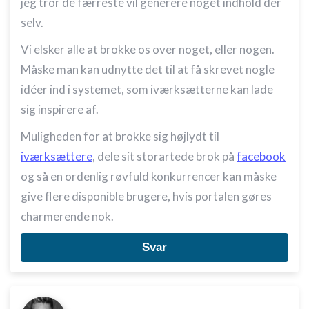
jeg tror de færreste vil generere noget indhold der
selv.
Vi elsker alle at brokke os over noget, eller nogen.
Måske man kan udnytte det til at få skrevet nogle
idéer ind i systemet, som iværksætterne kan lade
sig inspirere af.
Muligheden for at brokke sig højlydt til
iværksættere
, dele sit storartede brok på
facebook
og så en ordenlig røvfuld konkurrencer kan måske
give flere disponible brugere, hvis portalen gøres
charmerende nok.
Svar