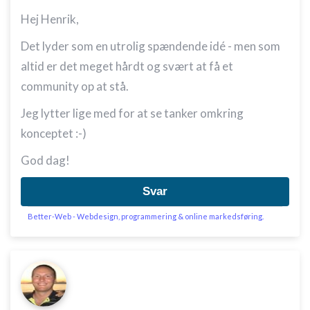
Hej Henrik,
Det lyder som en utrolig spændende idé - men som
altid er det meget hårdt og svært at få et
community op at stå.
Jeg lytter lige med for at se tanker omkring
konceptet :-)
God dag!
Svar
Better-Web - Webdesign, programmering & online markedsføring.