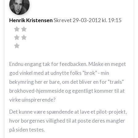
Henrik Kristensen
Skrevet
29-03-2012
kl. 19:15
Endnu engang tak for feedbacken. Måske en meget
god vinkel med at udnytte folks "brok" - min
bekymring her er bare, om det bliver en for "træls"
brokhoved-hjemmeside og egentligt kommer til at
virke uinspirerende?
Det kunne være spændende at lave et pilot-projekt,
hvor borgernes villighed til at poste deres mangler
på siden testes.