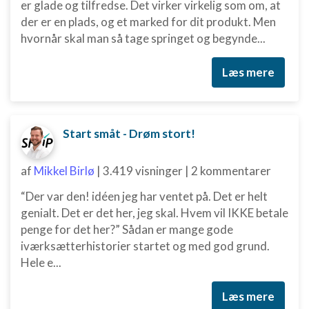
er glade og tilfredse. Det virker virkelig som om, at
der er en plads, og et marked for dit produkt. Men
hvornår skal man så tage springet og begynde...
Læs mere
Start småt - Drøm stort!
af
Mikkel Birlø
|
3.419 visninger
|
2 kommentarer
“Der var den! idéen jeg har ventet på. Det er helt
genialt. Det er det her, jeg skal. Hvem vil IKKE betale
penge for det her?” Sådan er mange gode
iværksætterhistorier startet og med god grund.
Hele e...
Læs mere