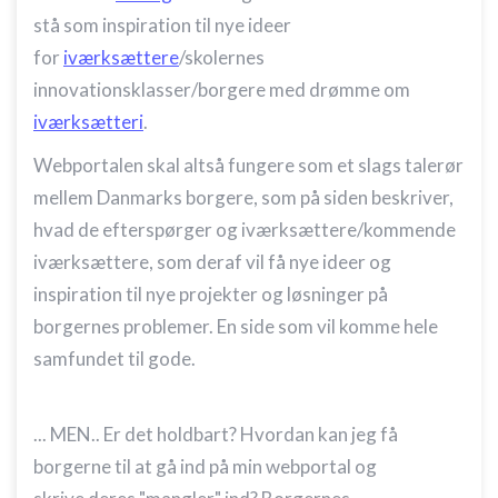
stå som inspiration til nye ideer
for
iværksættere
/skolernes
innovationsklasser/borgere med drømme om
iværksætteri
.
Webportalen skal altså fungere som et slags talerør
mellem Danmarks borgere, som på siden beskriver,
hvad de efterspørger og iværksættere/kommende
iværksættere, som deraf vil få nye ideer og
inspiration til nye projekter og løsninger på
borgernes problemer. En side som vil komme hele
samfundet til gode.
... MEN.. Er det holdbart? Hvordan kan jeg få
borgerne til at gå ind på min webportal og