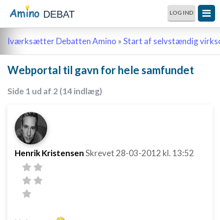
DEBAT
LOG IND
Iværksætter Debatten Amino
»
Start af selvstændig vir
Webportal til gavn for hele samfundet
Side 1 ud af 2 (14 indlæg)
Henrik Kristensen
Skrevet
28-03-2012
kl. 13:52