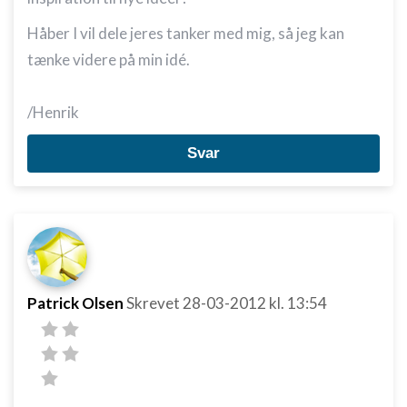
Håber I vil dele jeres tanker med mig, så jeg kan
tænke videre på min idé.
/Henrik
Svar
Patrick Olsen
Skrevet
28-03-2012
kl. 13:54