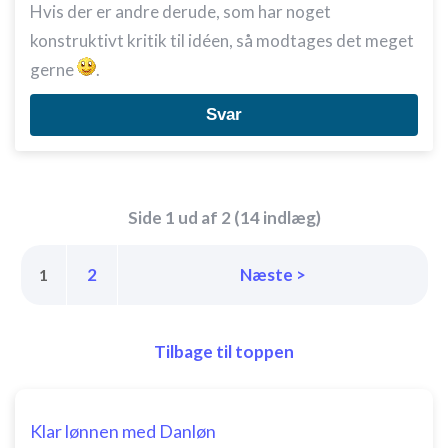
Hvis der er andre derude, som har noget
konstruktivt kritik til idéen, så modtages det meget
gerne
.
Svar
Side 1 ud af 2 (14 indlæg)
2
Næste >
1
Tilbage til toppen
Klar lønnen med Danløn