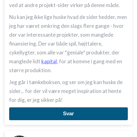
ved at andre projekt-sider virker på denne måde.
Nu kan jeg ikke lige huske hvad de sider hedder, men
jeg har været omkring den slags flere gange - hvor
der var interessante projekter, som manglede
finansiering. Der var både spil, højttalere,
cykellygter, som alle var *geniale* produkter, der
manglede lidt
kapital
, for at komme i gang med en
større produktion.
Jeg går i tænkeboksen, og ser om jeg kan huske de
sider... for der vil være meget inspiration at hente
for dig, er jeg sikker på!
Svar