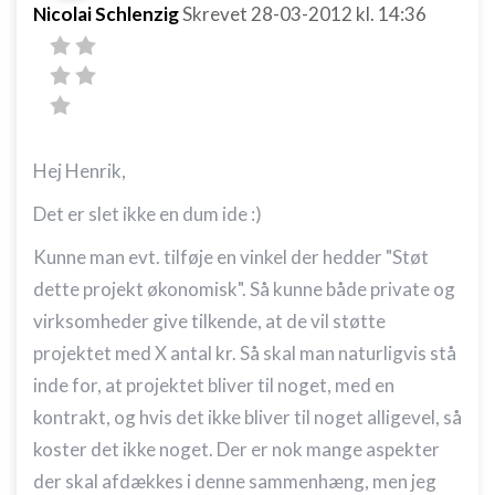
Nicolai Schlenzig
Skrevet
28-03-2012
kl. 14:36
Hej Henrik,
Det er slet ikke en dum ide :)
Kunne man evt. tilføje en vinkel der hedder "Støt
dette projekt økonomisk". Så kunne både private og
virksomheder give tilkende, at de vil støtte
projektet med X antal kr. Så skal man naturligvis stå
inde for, at projektet bliver til noget, med en
kontrakt, og hvis det ikke bliver til noget alligevel, så
koster det ikke noget. Der er nok mange aspekter
der skal afdækkes i denne sammenhæng, men jeg