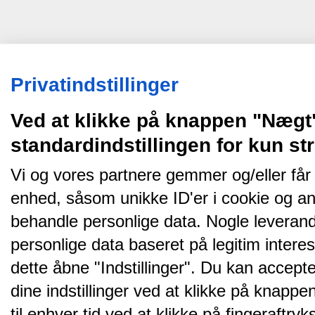
Privatindstillinger
Ved at klikke på knappen "Nægt
standardindstillingen for kun s
Vi og vores partnere gemmer og/eller får
enhed, såsom unikke ID'er i cookie og an
behandle personlige data. Nogle leveran
personlige data baseret på legitim intere
dette åbne "Indstillinger". Du kan accepte
dine indstillinger ved at klikke på knappen 
til enhver tid ved at klikke på fingeraftr