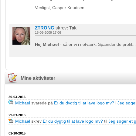
Venligst, Casper Knudsen
ZTRONG
skrev:
Tak
18-03-2009 17:06
Hej Michael
- så er vi i netværk. Spændende profil...
Mine aktiviteter
30-03-2016
Michael
svarede på
Er du dygtig til at lave logo mv?
i
Jeg søger 
29-03-2016
Michael
skrev
Er du dygtig til at lave logo mv?
til
Jeg søger et go
01-10-2015