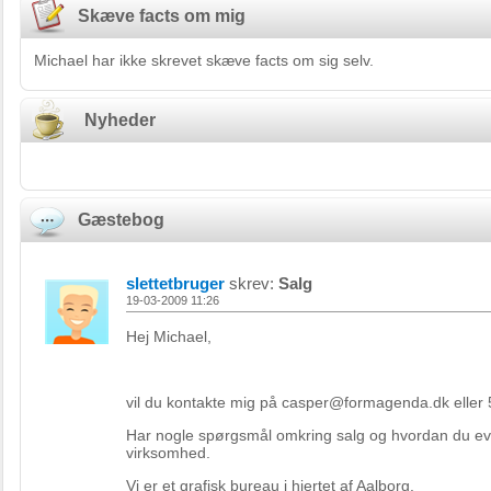
Skæve facts om mig
Michael har ikke skrevet skæve facts om sig selv.
Nyheder
Gæstebog
slettetbruger
skrev:
Salg
19-03-2009 11:26
Hej Michael,
vil du kontakte mig på casper@formagenda.dk eller
Har nogle spørgsmål omkring salg og hvordan du evt.
virksomhed.
Vi er et grafisk bureau i hjertet af Aalborg.