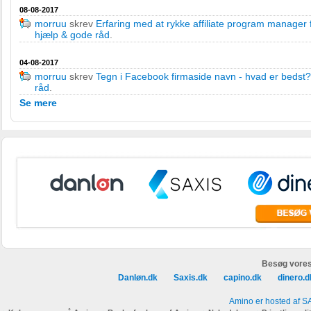
08-08-2017
morruu
skrev
Erfaring med at rykke affiliate program manager 
hjælp & gode råd
.
04-08-2017
morruu
skrev
Tegn i Facebook firmaside navn - hvad er bedst?
råd
.
Se mere
Besøg vores
Danløn.dk
Saxis.dk
capino.dk
dinero.d
Amino er hosted af S