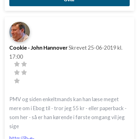
Cookie - John Hannover
Skrevet
25-06-2019
kl.
17:00
PMV og siden enkeltmands kan han læse meget
mere om i Ebog til - tror jeg 55 kr - eller paperback -
som her - så er han kørende i første omgang vil jeg
sige
http://jh-e-