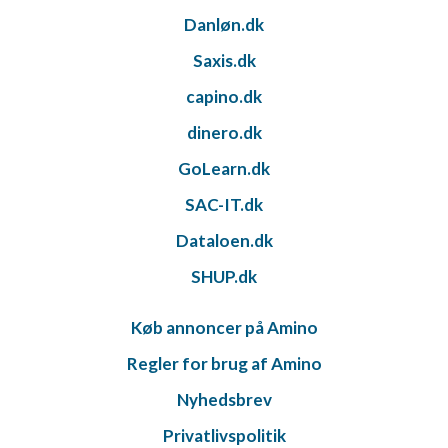
Danløn.dk
Saxis.dk
capino.dk
dinero.dk
GoLearn.dk
SAC-IT.dk
Dataloen.dk
SHUP.dk
Køb annoncer på Amino
Regler for brug af Amino
Nyhedsbrev
Privatlivspolitik