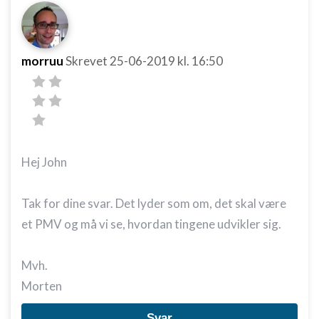
morruu
Skrevet
25-06-2019
kl. 16:50
Hej John
Tak for dine svar. Det lyder som om, det skal være
et PMV og må vi se, hvordan tingene udvikler sig.
Mvh.
Morten
Svar