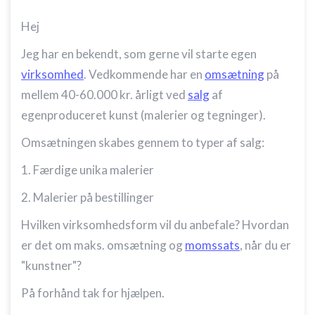
Hej
Jeg har en bekendt, som gerne vil starte egen
virksomhed
. Vedkommende har en
omsætning
på
mellem 40-60.000 kr. årligt ved
salg
af
egenproduceret kunst (malerier og tegninger).
Omsætningen skabes gennem to typer af salg:
1. Færdige unika malerier
2. Malerier på bestillinger
Hvilken virksomhedsform vil du anbefale? Hvordan
er det om maks. omsætning og
momssats
, når du er
"kunstner"?
På forhånd tak for hjælpen.