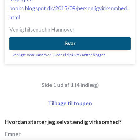
books.blogspot.dk/2015/09/personligvirksomhed.
html
Venlig hilsen John Hannover
Svar
Venligst John Hannover - Gode råd på Ivæksætter bloggen
Side 1 ud af 1 (4 indlæg)
Tilbage til toppen
Hvordan starter jeg selvstændig virksomhed?
Emner