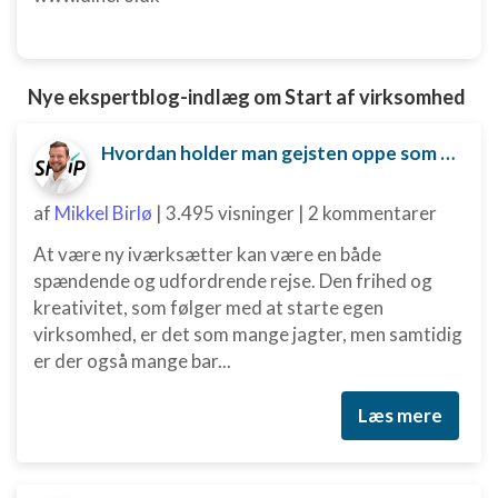
Ydeevne
Funktionel
Nye ekspertblog-indlæg om Start af virksomhed
Annoncering / marketing
Hvordan holder man gejsten oppe som ny iværksætter?
af
Mikkel Birlø
|
3.495 visninger
|
2 kommentarer
At være ny iværksætter kan være en både
spændende og udfordrende rejse. Den frihed og
kreativitet, som følger med at starte egen
virksomhed, er det som mange jagter, men samtidig
er der også mange bar...
Læs mere