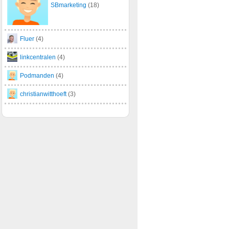
SBmarketing
(18)
Fluer
(4)
linkcentralen
(4)
Podmanden
(4)
christianwitthoeft
(3)