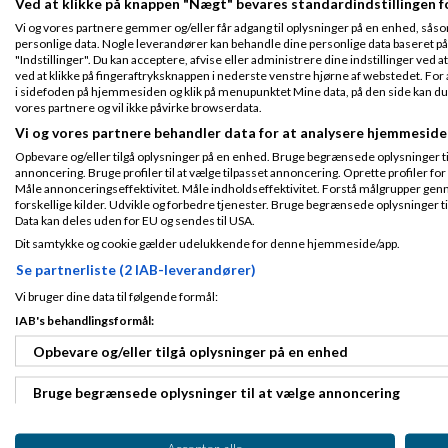
Ved at klikke på knappen "Nægt" bevares standardindstillingen f
glade for at gribe 
Indlæg ialt:
969
Vi og vores partnere gemmer og/eller får adgang til oplysninger på en enhed, såso
Nyeste skud på sammen - 
personlige data. Nogle leverandører kan behandle dine personlige data baseret på 
"Indstillinger". Du kan acceptere, afvise eller administrere dine indstillinger ved at
ved at klikke på fingeraftryksknappen i nederste venstre hjørne af webstedet. For at
Flemming
Skre
i sidefoden på hjemmesiden og klik på menupunktet Mine data, på den side kan du træ
vores partnere og vil ikke påvirke browserdata.
Vi og vores partnere behandler data for at analysere hjemmeside
Hej Niels,
Opbevare og/eller tilgå oplysninger på en enhed. Bruge begrænsede oplysninger til 
Fra København
annoncering. Bruge profiler til at vælge tilpasset annoncering. Oprette profiler for a
Har sendt dig en p
Tilmeldt 30. Jul
Måle annonceringseffektivitet. Måle indholdseffektivitet. Forstå målgrupper genn
07
Med venlig hilsen
forskellige kilder. Udvikle og forbedre tjenester. Bruge begrænsede oplysninger ti
Indlæg ialt:
2196
Data kan deles uden for EU og sendes til USA.
Flemming
Dit samtykke og cookie gælder udelukkende for denne hjemmeside/app.
Se partnerliste (2 IAB-leverandører)
Niels Klintø
Fra
Vi bruger dine data til følgende formål:
Skrevet
14-08-2
IAB's behandlingsformål:
Opbevare og/eller tilgå oplysninger på en enhed
Tak Flemming!
Fra København
Tilmeldt 12. Apr
Bruge begrænsede oplysninger til at vælge annoncering
08
Affiliate Program: Sign 
Indlæg ialt:
29
Oprette profiler til tilpasset annoncering
Accepter alle