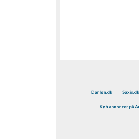
Danløn.dk
Saxis.d
Køb annoncer på 