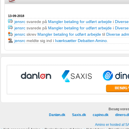
13-09-2018
jensrc
svarede på
Mangler betaling for udført arbejde
i
Diverse
jensrc
svarede på
Mangler betaling for udført arbejde
i
Diverse
jensrc
skrev
Mangler betaling for udført arbejde
til
Diverse admi
jensrc
meldte sig ind i
Iværksætter Debatten Amino
.
Besøg vores
Danløn.dk
Saxis.dk
capino.dk
dinero.d
Amino er hosted af S