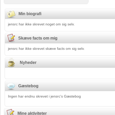
Min biografi
jensrc har ikke skrevet noget om sig selv.
Skæve facts om mig
jensrc har ikke skrevet skæve facts om sig selv.
Nyheder
Gæstebog
Ingen har endnu skrevet i jensrc's Gæstebog
Mine aktiviteter