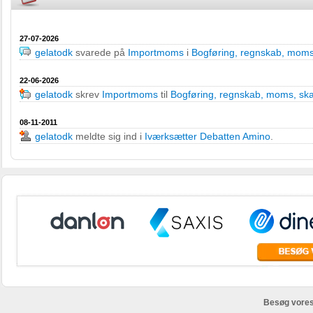
27-07-2026
gelatodk
svarede på
Importmoms
i
Bogføring, regnskab, moms
22-06-2026
gelatodk
skrev
Importmoms
til
Bogføring, regnskab, moms, sk
08-11-2011
gelatodk
meldte sig ind i
Iværksætter Debatten Amino
.
Besøg vores