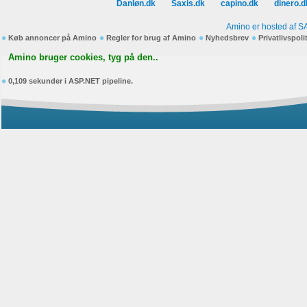
Danløn.dk
Saxis.dk
capino.dk
dinero.d
Amino er hosted af S
Køb annoncer på Amino
Regler for brug af Amino
Nyhedsbrev
Privatlivspoli
Amino bruger cookies, tyg på den..
0,109 sekunder i ASP.NET pipeline.