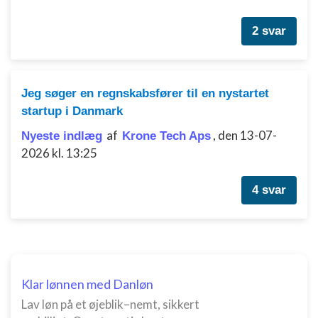
2 svar
Jeg søger en regnskabsfører til en nystartet
startup i Danmark
af
,
den 13-07-
Nyeste indlæg
Krone Tech Aps
2026 kl. 13:25
4 svar
Klar lønnen med Danløn
Lav løn på et øjeblik–nemt, sikkert