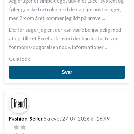
Jeg bruger et simpelt eget udviklet Excel-system og
føler ganske fortrolig med de daglige posteringer,
men 2 x om året kommer jeg lidt på prøve....
Derfor søger jeg en, der kan være behjælpelig med
at opstille et Excel-ark, hvori der kan indtastes de
for moms-opgørelsen nødv. informationer...
Gelatodk
Svar
Fashion-Seller
Skrevet
27-07-2026
kl. 16:49