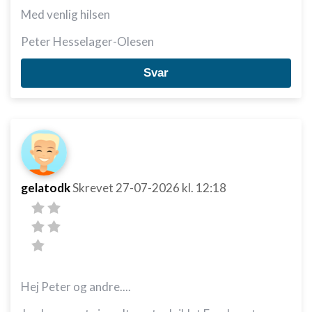
Med venlig hilsen
Peter Hesselager-Olesen
Svar
gelatodk
Skrevet
27-07-2026
kl. 12:18
Hej Peter og andre....