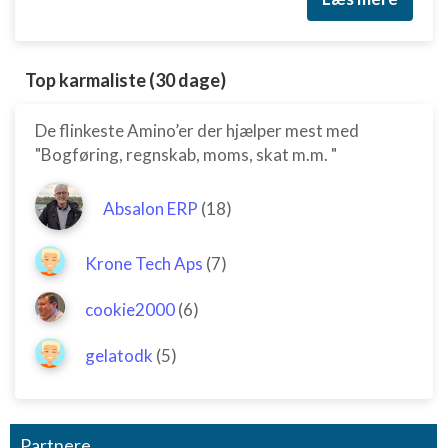
Top karmaliste (30 dage)
De flinkeste Amino’er der hjælper mest med
"Bogføring, regnskab, moms, skat m.m. "
Absalon ERP
(18)
Krone Tech Aps
(7)
cookie2000
(6)
gelatodk
(5)
Partnere