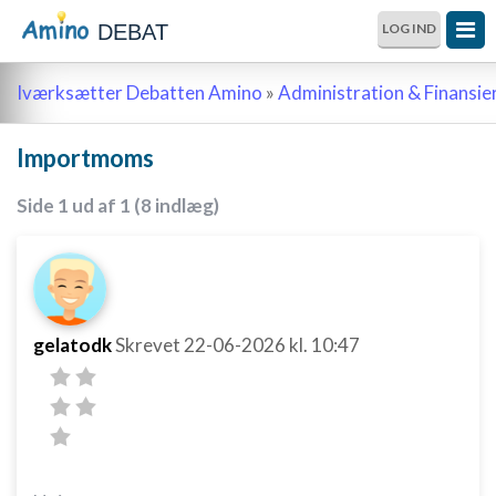
DEBAT
LOG IND
Iværksætter Debatten Amino
»
Administration & Finansie
Importmoms
Side 1 ud af 1 (8 indlæg)
gelatodk
Skrevet
22-06-2026
kl. 10:47