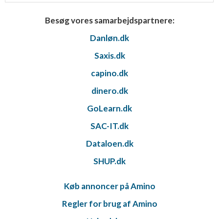
Besøg vores samarbejdspartnere:
Danløn.dk
Saxis.dk
capino.dk
dinero.dk
GoLearn.dk
SAC-IT.dk
Dataloen.dk
SHUP.dk
Køb annoncer på Amino
Regler for brug af Amino