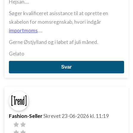
Hejsan....
Søger kvalificeret asisstance til at oprette en
skabelon for momsregnskab, hvori indgår
importmoms
....
Gerne Østjylland og i løbet af juli måned.
Gelato
Svar
Fashion-Seller
Skrevet
23-06-2026
kl. 11:19