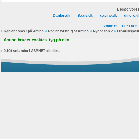
Besøg vores
Danløn.dk
Saxis.dk
capino.dk
dinero.d
Amino er hosted af S
Køb annoncer på Amino
Regler for brug af Amino
Nyhedsbrev
Privatlivspoli
Amino bruger cookies, tyg på den..
0,109 sekunder i ASP.NET pipeline.