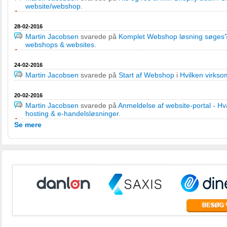
website/webshop
.
28-02-2016
Martin Jacobsen
svarede på
Komplet Webshop løsning søges
webshops & websites
.
24-02-2016
Martin Jacobsen
svarede på
Start af Webshop
i
Hvilken virkso
20-02-2016
Martin Jacobsen
svarede på
Anmeldelse af website-portal - H
hosting & e-handelsløsninger
.
Se mere