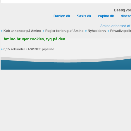
Besøg vor
Danløn.dk
Saxis.dk
capino.dk
diner
Amino er hosted af
Køb annoncer på Amino
Regler for brug af Amino
Nyhedsbrev
Privatlivspoli
Amino bruger cookies, tyg på den..
0,15 sekunder i ASP.NET pipeline.