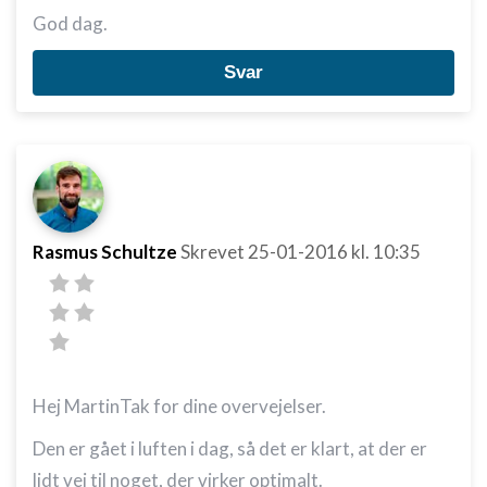
God dag.
Svar
Rasmus Schultze
Skrevet
25-01-2016
kl. 10:35
Hej MartinTak for dine overvejelser.
Den er gået i luften i dag, så det er klart, at der er
lidt vej til noget, der virker optimalt.