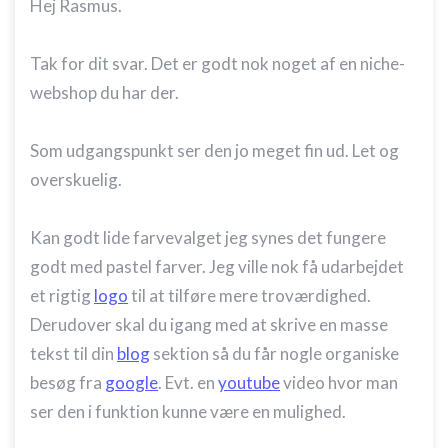
Hej Rasmus.
Tak for dit svar. Det er godt nok noget af en niche-
webshop du har der.
Som udgangspunkt ser den jo meget fin ud. Let og
overskuelig.
Kan godt lide farvevalget jeg synes det fungere
godt med pastel farver. Jeg ville nok få udarbejdet
et rigtig
logo
til at tilføre mere troværdighed.
Derudover skal du igang med at skrive en masse
tekst til din
blog
sektion så du får nogle organiske
besøg fra
google
. Evt. en
youtube
video hvor man
ser den i funktion kunne være en mulighed.