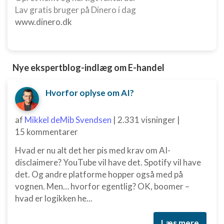
Lav gratis bruger på Dinero i dag
www.dinero.dk
Nye ekspertblog-indlæg om E-handel
Hvorfor oplyse om AI?
af
Mikkel deMib Svendsen
|
2.331 visninger
|
15 kommentarer
Hvad er nu alt det her pis med krav om AI-
disclaimere? YouTube vil have det. Spotify vil have
det. Og andre platforme hopper også med på
vognen. Men… hvorfor egentlig? OK, boomer –
hvad er logikken he...
Læs mere