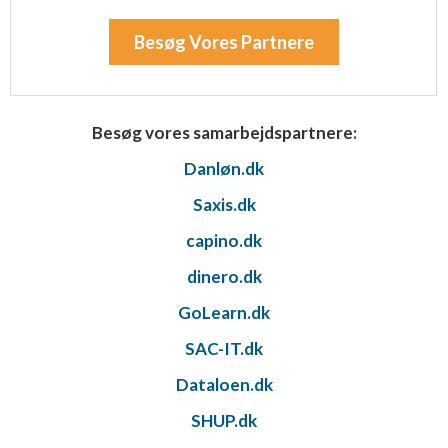
Besøg Vores Partnere
Besøg vores samarbejdspartnere:
Danløn.dk
Saxis.dk
capino.dk
dinero.dk
GoLearn.dk
SAC-IT.dk
Dataloen.dk
SHUP.dk