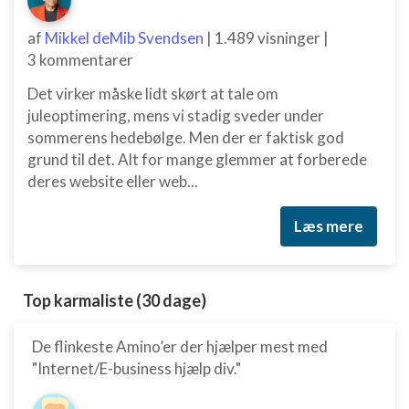
af
Mikkel deMib Svendsen
|
1.489 visninger
|
3 kommentarer
Det virker måske lidt skørt at tale om
juleoptimering, mens vi stadig sveder under
sommerens hedebølge. Men der er faktisk god
grund til det. Alt for mange glemmer at forberede
deres website eller web...
Læs mere
Top karmaliste (30 dage)
De flinkeste Amino’er der hjælper mest med
"Internet/E-business hjælp div."