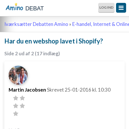
DEBAT
LOG IND
Iværksætter Debatten Amino
»
E-handel, Internet & Onli
Har du en webshop lavet i Shopify?
Side 2 ud af 2 (17 indlæg)
Martin Jacobsen
Skrevet
25-01-2016
kl. 10:30