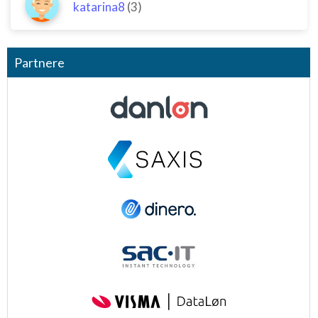
katarina8
(3)
Partnere