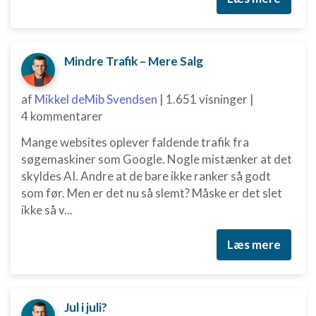
Mindre Trafik – Mere Salg
af
Mikkel deMib Svendsen
|
1.651 visninger
|
4 kommentarer
Mange websites oplever faldende trafik fra
søgemaskiner som Google. Nogle mistænker at det
skyldes AI. Andre at de bare ikke ranker så godt
som før. Men er det nu så slemt? Måske er det slet
ikke så v...
Læs mere
Jul i juli?