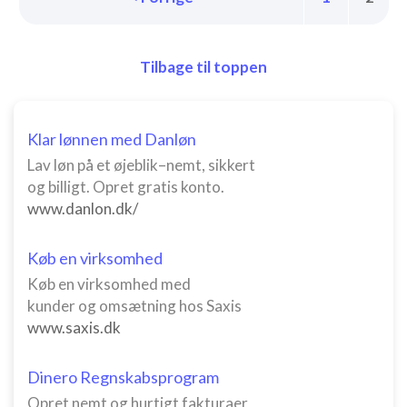
Tilbage til toppen
Klar lønnen med Danløn
Lav løn på et øjeblik–nemt, sikkert
og billigt. Opret gratis konto.
www.danlon.dk/
Køb en virksomhed
Køb en virksomhed med
kunder og omsætning hos Saxis
www.saxis.dk
Dinero Regnskabsprogram
Opret nemt og hurtigt fakturaer