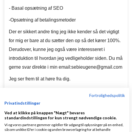
- Basal opsætning af SEO
-Opsætning af betalingsmetoder
Der er sikkert andre ting jeg ikke kender så det vigtigt
for mig er bare at du sætter den op så det kører 100%.
Derudover, kunne jeg også være interesseret i
introduktion til hvordan jeg vedligeholder siden. Du må
gerne svar direkte i min email:sebieugene@gmail.com
Jeg ser frem til at høre fra dig.
Fortrolighedspolitik
Privatindstillinger
Ved at klikke på knappen "Nægt" bevares
standardindstillingen for kun strengt nødvendige cookie.
Svar
Vi og vores partnere gemmer og/eller får adgang til oplysninger på en enhed,
såsom unikke ID'er i cookie og anden browserlagring for at behandle