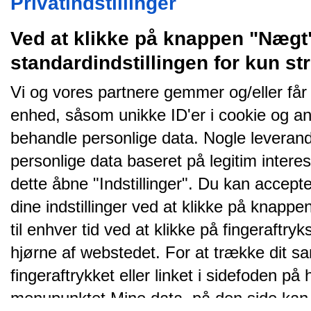
Privatindstillinger
Ved at klikke på knappen "Nægt
standardindstillingen for kun s
Vi og vores partnere gemmer og/eller får
enhed, såsom unikke ID'er i cookie og an
behandle personlige data. Nogle leveran
personlige data baseret på legitim intere
dette åbne "Indstillinger". Du kan accepte
dine indstillinger ved at klikke på knappen 
til enhver tid ved at klikke på fingeraftr
hjørne af webstedet. For at trække dit sa
fingeraftrykket eller linket i sidefoden p
menupunktet Mine data, på den side kan 