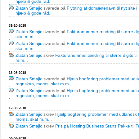
hjælp & gode råd
.
Zlatan Smajic
svarede på
Flytning af domænenavn til nyt site
i
hjælp & gode råd
.
31-10-2018
Zlatan Smajic
svarede på
Fakturanummer ændring til større dig
skat m.m.
.
Zlatan Smajic
svarede på
Fakturanummer ændring til større dig
skat m.m.
.
Zlatan Smajic
skrev
Fakturanummer ændring til større digits
til
m.m.
.
13-08-2018
Zlatan Smajic
svarede på
Hjælp bogføring problemer med udla
regnskab, moms, skat m.m.
.
Zlatan Smajic
svarede på
Hjælp bogføring problemer med udla
regnskab, moms, skat m.m.
.
12-08-2018
Zlatan Smajic
skrev
Hjælp bogføring problemer med udlandsk 
moms, skat m.m.
.
Zlatan Smajic
skrev
Pris på Hosting Business Starts Pakke
til
T
04-06-2018