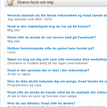
Skæve facts om mig
Hvornår startede du din første virksomhed og hvad lavede d
Jeg startede Unik-Web i 2015
Hvad er den mærkeligste ting du har på dit kontor?
Mig selv
Hvem ville du ønske du var venner med på Facebook?
Mig selv
Hvilken forretningside ville du gerne have fundet på?
Linux
Nævn en ting om dig selv som ville overraske dine medarbej
Desværre er hudløst ærlig så har ingen overraskelser.
Hvad er det sjoveste der er sket i din virksomhed?
At der er vækst
Hvis du ikke skulle bekymre dig om penge, hvad lavede du 
Programmere og rejse
Hvad ville du ønske du havde vidst da du startede din virk
At det er ikke så nemt og hvordan man sælger.
Hvis du var diktator, hvad ville du ændre?