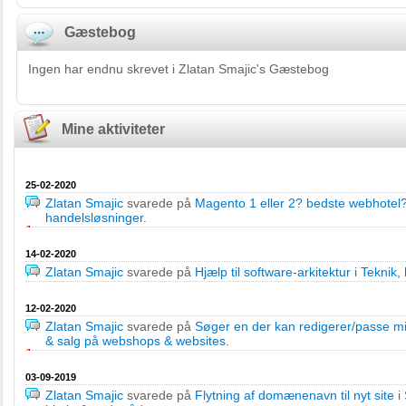
Gæstebog
Ingen har endnu skrevet i Zlatan Smajic's Gæstebog
Mine aktiviteter
25-02-2020
Zlatan Smajic
svarede på
Magento 1 eller 2? bedste webhotel
handelsløsninger
.
14-02-2020
Zlatan Smajic
svarede på
Hjælp til software-arkitektur
i
Teknik,
12-02-2020
Zlatan Smajic
svarede på
Søger en der kan redigerer/passe m
& salg på webshops & websites
.
03-09-2019
Zlatan Smajic
svarede på
Flytning af domænenavn til nyt site
i