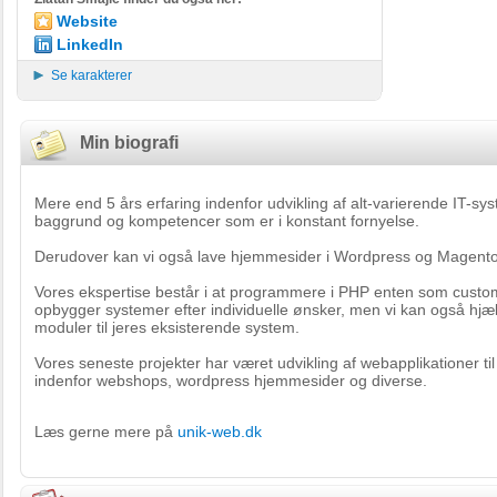
Website
LinkedIn
Se karakterer
Min biografi
Mere end 5 års erfaring indenfor udvikling af alt-varierende IT-sy
baggrund og kompetencer som er i konstant fornyelse.
Derudover kan vi også lave hjemmesider i Wordpress og Magent
Vores ekspertise består i at programmere i PHP enten som custom
opbygger systemer efter individuelle ønsker, men vi kan også h
moduler til jeres eksisterende system.
Vores seneste projekter har været udvikling af webapplikationer til
indenfor webshops, wordpress hjemmesider og diverse.
Læs gerne mere på
unik-web.dk