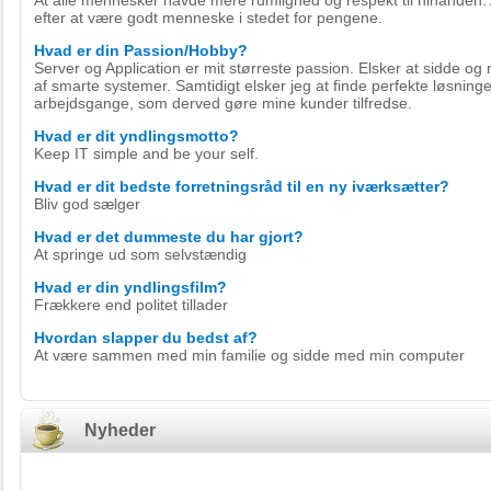
At alle mennesker havde mere rumlighed og respekt til hinanden. 
efter at være godt menneske i stedet for pengene.
Hvad er din Passion/Hobby?
Server og Application er mit størreste passion. Elsker at sidde 
af smarte systemer. Samtidigt elsker jeg at finde perfekte løsninge
arbejdsgange, som derved gøre mine kunder tilfredse.
Hvad er dit yndlingsmotto?
Keep IT simple and be your self.
Hvad er dit bedste forretningsråd til en ny iværksætter?
Bliv god sælger
Hvad er det dummeste du har gjort?
At springe ud som selvstændig
Hvad er din yndlingsfilm?
Frækkere end politet tillader
Hvordan slapper du bedst af?
At være sammen med min familie og sidde med min computer
Nyheder