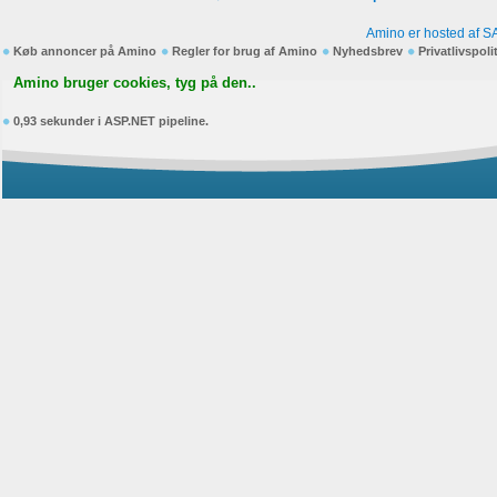
Amino er hosted af S
Køb annoncer på Amino
Regler for brug af Amino
Nyhedsbrev
Privatlivspoli
Amino bruger cookies, tyg på den..
0,93 sekunder i ASP.NET pipeline.