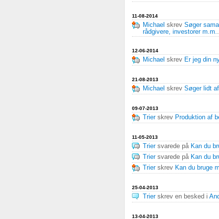
11-08-2014
Michael
skrev
Søger samar
rådgivere, investorer m.m.
.
12-06-2014
Michael
skrev
Er jeg din n
21-08-2013
Michael
skrev
Søger lidt af
09-07-2013
Trier
skrev
Produktion af be
11-05-2013
Trier
svarede på
Kan du br
Trier
svarede på
Kan du br
Trier
skrev
Kan du bruge m
25-04-2013
Trier
skrev en besked i
And
13-04-2013