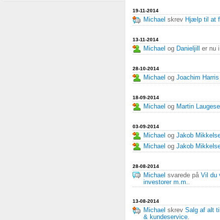
19-11-2014
Michael
skrev
Hjælp til at
13-11-2014
Michael
og
Danieljill
er nu 
28-10-2014
Michael
og
Joachim Harris
18-09-2014
Michael
og
Martin Lauges
03-09-2014
Michael
og
Jakob Mikkels
Michael
og
Jakob Mikkels
28-08-2014
Michael
svarede på
Vil du
investorer m.m.
.
13-08-2014
Michael
skrev
Salg af alt 
& kundeservice
.