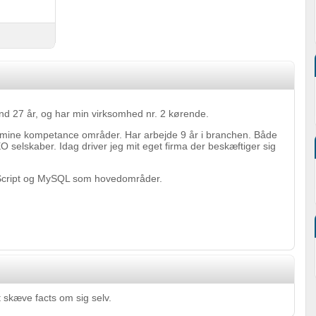
nd 27 år, og har min virksomhed nr. 2 kørende.
r mine kompetance områder. Har arbejde 9 år i branchen. Både
O selskaber. Idag driver jeg mit eget firma der beskæftiger sig
Script og MySQL som hovedområder.
 skæve facts om sig selv.