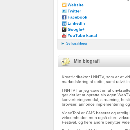
Website
Twitter
Facebook
LinkedIn
Google+
YouTube kanal
Se karakterer
Min biografi
Kreativ direktør i NNTV, som er et v
markedsføring af dette, samt udvikl
I NNTV har jeg været en af drivkræfte
gør det let at oprette sin egen WebTV
konverteringsmodul, streaming, hosti
browser, annonce implementering o
VideoTool er CMS baseret og utrolig
virksomheder, men også store virks
Festival, og flere andre benytter Vide