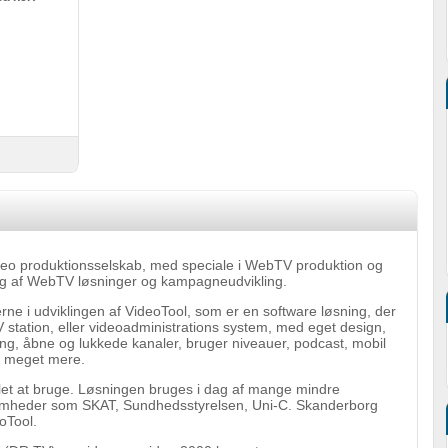
ideo produktionsselskab, med speciale i WebTV produktion og
ing af WebTV løsninger og kampagneudvikling.
rne i udviklingen af VideoTool, som er en software løsning, der
 station, eller videoadministrations system, med eget design,
ng, åbne og lukkede kanaler, bruger niveauer, podcast, mobil
g meget mere.
 let at bruge. Løsningen bruges i dag af mange mindre
omheder som SKAT, Sundhedsstyrelsen, Uni-C. Skanderborg
oTool.