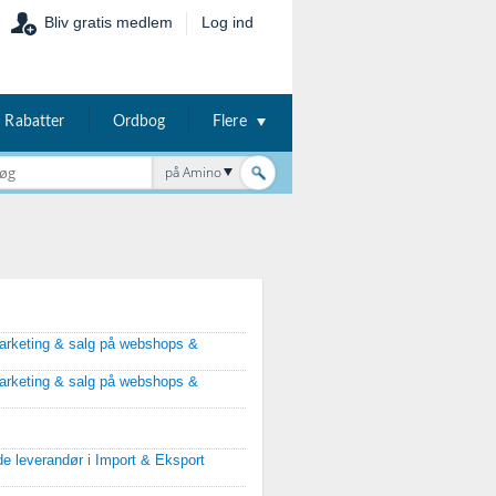
Bliv gratis medlem
Log ind
Rabatter
Ordbog
Flere
på Amino
arketing & salg på webshops &
arketing & salg på webshops &
de leverandør
i
Import & Eksport