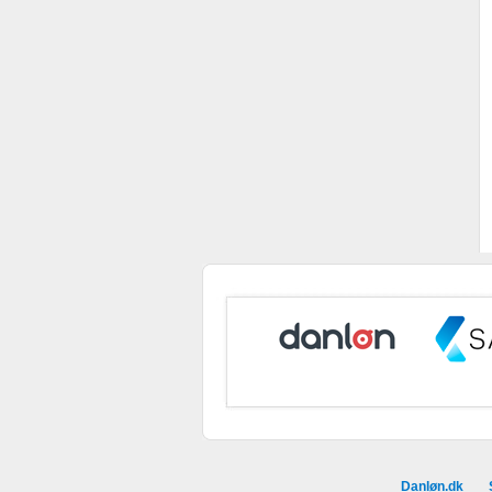
Danløn.dk