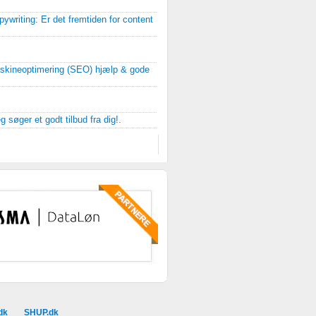
pywriting: Er det fremtiden for content
kineoptimering (SEO) hjælp & gode
g søger et godt tilbud fra dig!
.
dk
SHUP.dk