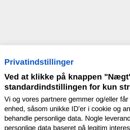
Privatindstillinger
Ved at klikke på knappen "Nægt
standardindstillingen for kun s
Vi og vores partnere gemmer og/eller får
enhed, såsom unikke ID'er i cookie og an
behandle personlige data. Nogle leveran
personlige data baseret på legitim intere