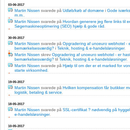
03-06-2017
Martin Nissen
svarede på
Udløb/køb af domæne
i
Gode iværks
m.m.
.
Martin Nissen
svarede på
Hvordan generere jeg flere links til
Søgemaskineoptimering (SEO) hjælp & gode råd
.
30-05-2017
Martin Nissen
svarede på
Opgradering af unoeuro webhotel - 
bemærkelsesværdig?
i
Teknik, hosting & e-handelsløsninger
.
Martin Nissen
skrev
Opgradering af unoeuro webhotel - er has
bemærkelsesværdig?
til
Teknik, hosting & e-handelsløsninger
.
Martin Nissen
svarede på
Hjælp til om der er et marked for v
starte virksomhed
.
19-05-2017
Martin Nissen
svarede på
Hvilken kompensation får butikker
logistik, betaling & service
.
18-05-2017
Martin Nissen
svarede på
SSL-certifikat ? nødvendig på hygg
e-handelsløsninger
.
10-05-2017