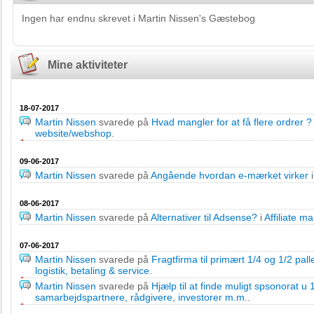
Ingen har endnu skrevet i Martin Nissen's Gæstebog
Mine aktiviteter
18-07-2017
Martin Nissen
svarede på
Hvad mangler for at få flere ordrer ?
website/webshop
.
09-06-2017
Martin Nissen
svarede på
Angående hvordan e-mærket virker
08-06-2017
Martin Nissen
svarede på
Alternativer til Adsense?
i
Affiliate m
07-06-2017
Martin Nissen
svarede på
Fragtfirma til primært 1/4 og 1/2 pal
logistik, betaling & service
.
Martin Nissen
svarede på
Hjælp til at finde muligt spsonorat u
samarbejdspartnere, rådgivere, investorer m.m.
.