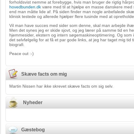
forholdsvist nemme at forebygge, hvis man bruger de rigtig hårpro
hovedbunden.dk
være med til at hjælpe en masse danskere med s
end man måtte lide af. På siden finder man nogle anbefalede sk
klinisk testede og allerede hjælper flere tusinde med at oprethol
Vil man have succes med sider som denne, skal man arbejde ihæ
Men det synes jeg er skide sjovt, og jeg lærer på samme tid en 
hjemmesider, ekstern og intern søgemaskineoptimering. Og som i s
det selvfølgelig for at få et par gode links, at jeg har taget mig tid 
biografi.
Peace out :-)
Skæve facts om mig
Martin Nissen har ikke skrevet skæve facts om sig selv.
Nyheder
Gæstebog