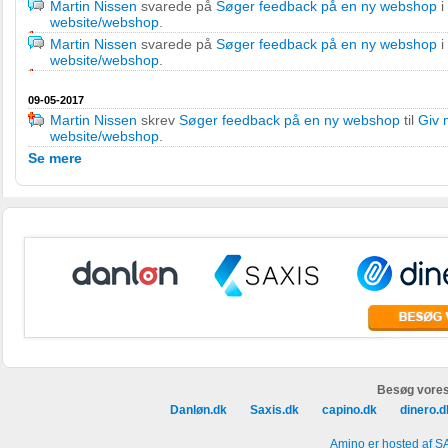
Martin Nissen
svarede på
Søger feedback på en ny webshop
i
website/webshop
.
Martin Nissen
svarede på
Søger feedback på en ny webshop
i
website/webshop
.
09-05-2017
Martin Nissen
skrev
Søger feedback på en ny webshop
til
Giv 
website/webshop
.
Se mere
Besøg vores
Danløn.dk
Saxis.dk
capino.dk
dinero.d
Amino er hosted af S