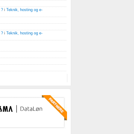
 ?
i
Teknik, hosting og e-
 ?
i
Teknik, hosting og e-