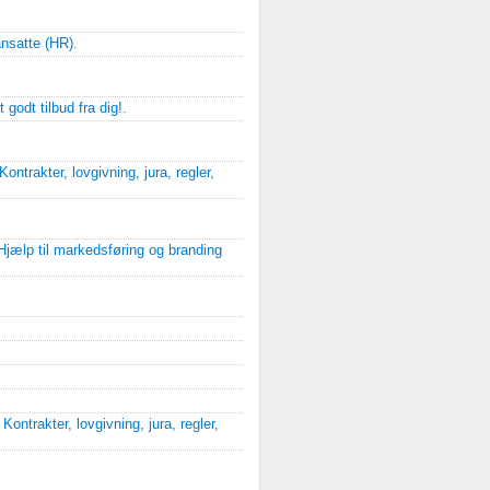
ansatte (HR)
.
 godt tilbud fra dig!
.
Kontrakter, lovgivning, jura, regler,
Hjælp til markedsføring og branding
i
Kontrakter, lovgivning, jura, regler,