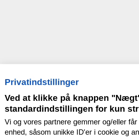
Privatindstillinger
Ved at klikke på knappen "Nægt
standardindstillingen for kun s
Vi og vores partnere gemmer og/eller får
enhed, såsom unikke ID'er i cookie og an