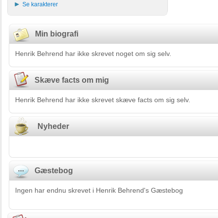
Se karakterer
Min biografi
Henrik Behrend har ikke skrevet noget om sig selv.
Skæve facts om mig
Henrik Behrend har ikke skrevet skæve facts om sig selv.
Nyheder
Gæstebog
Ingen har endnu skrevet i Henrik Behrend's Gæstebog