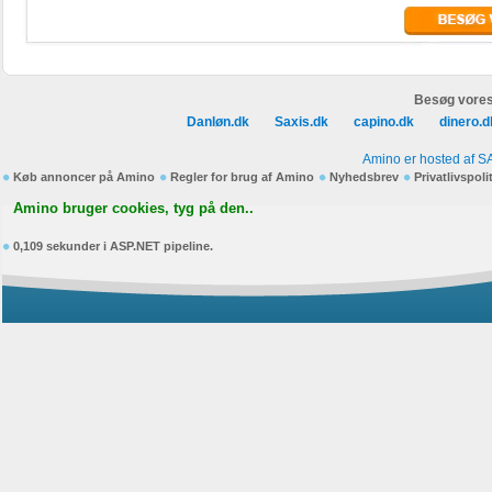
Besøg vores
Danløn.dk
Saxis.dk
capino.dk
dinero.d
Amino er hosted af S
Køb annoncer på Amino
Regler for brug af Amino
Nyhedsbrev
Privatlivspoli
Amino bruger cookies, tyg på den..
0,109 sekunder i ASP.NET pipeline.