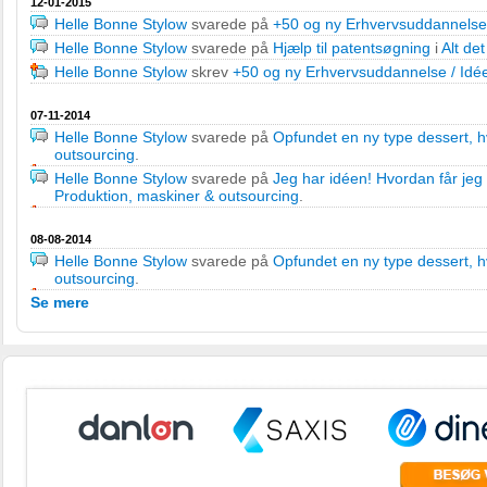
12-01-2015
Helle Bonne Stylow
svarede på
+50 og ny Erhvervsuddannelse 
Helle Bonne Stylow
svarede på
Hjælp til patentsøgning
i
Alt de
Helle Bonne Stylow
skrev
+50 og ny Erhvervsuddannelse / Idée
07-11-2014
Helle Bonne Stylow
svarede på
Opfundet en ny type dessert, 
outsourcing
.
Helle Bonne Stylow
svarede på
Jeg har idéen! Hvordan får jeg
Produktion, maskiner & outsourcing
.
08-08-2014
Helle Bonne Stylow
svarede på
Opfundet en ny type dessert, 
outsourcing
.
Se mere