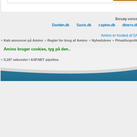
Besøg vores
Danløn.dk
Saxis.dk
capino.dk
dinero.d
Amino er hosted af S
Køb annoncer på Amino
Regler for brug af Amino
Nyhedsbrev
Privatlivspoli
Amino bruger cookies, tyg på den..
0,187 sekunder i ASP.NET pipeline.