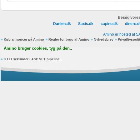
Besøg vores
Danløn.dk
Saxis.dk
capino.dk
dinero.d
Amino er hosted af S
Køb annoncer på Amino
Regler for brug af Amino
Nyhedsbrev
Privatlivspoli
Amino bruger cookies, tyg på den..
0,171 sekunder i ASP.NET pipeline.