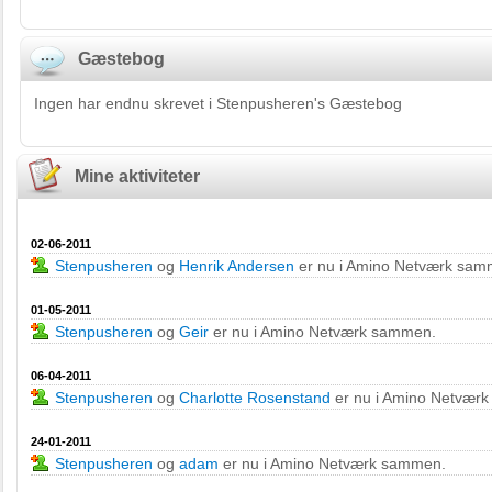
Gæstebog
Ingen har endnu skrevet i Stenpusheren's Gæstebog
Mine aktiviteter
02-06-2011
Stenpusheren
og
Henrik Andersen
er nu i Amino Netværk sam
01-05-2011
Stenpusheren
og
Geir
er nu i Amino Netværk sammen.
06-04-2011
Stenpusheren
og
Charlotte Rosenstand
er nu i Amino Netvær
24-01-2011
Stenpusheren
og
adam
er nu i Amino Netværk sammen.