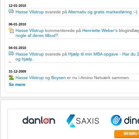
12-01-2010
Hasse Vilstrup
svarede på
Alternativ og gratis markesføring :-)
06-01-2010
Hasse Vilstrup
kommenterede på
Henriette Weber's
blogindl
nogle af deres tilbud?
.
04-01-2010
Hasse Vilstrup
svarede på
Hjælp til min MBA opgave - Har du 
og hjælp.
.
31-12-2009
Hasse Vilstrup
og
Boysen
er nu i Amino Netværk sammen.
Se mere