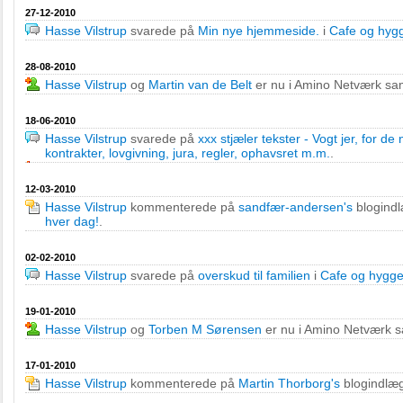
27-12-2010
Hasse Vilstrup
svarede på
Min nye hjemmeside.
i
Cafe og hyg
28-08-2010
Hasse Vilstrup
og
Martin van de Belt
er nu i Amino Netværk s
18-06-2010
Hasse Vilstrup
svarede på
xxx stjæler tekster - Vogt jer, for de
kontrakter, lovgivning, jura, regler, ophavsret m.m.
.
12-03-2010
Hasse Vilstrup
kommenterede på
sandfær-andersen's
blogind
hver dag!
.
02-02-2010
Hasse Vilstrup
svarede på
overskud til familien
i
Cafe og hygg
19-01-2010
Hasse Vilstrup
og
Torben M Sørensen
er nu i Amino Netværk
17-01-2010
Hasse Vilstrup
kommenterede på
Martin Thorborg's
blogindlæ