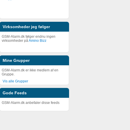
Virksomheder jeg følger
GSM-Alarm.dk følger endnu ingen
virksomheder på
Amino Bizz
Mine Grupper
GSM-Alarm.dk er ikke medlem af en
Gruppe.
Vis alle Grupper
Gode Feeds
GSM-Alarm.dk anbefaler disse feeds