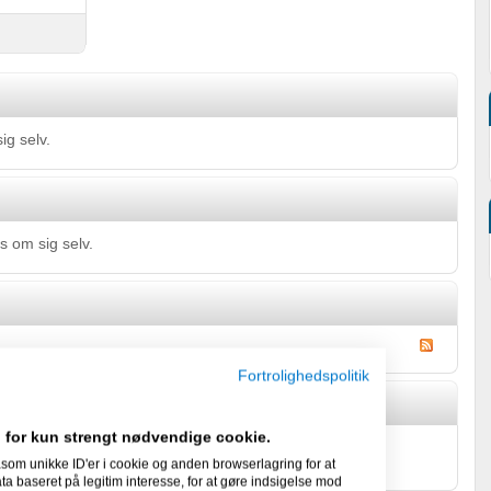
ig selv.
s om sig selv.
Fortrolighedspolitik
 for kun strengt nødvendige cookie.
's Gæstebog
som unikke ID'er i cookie og anden browserlagring for at
 baseret på legitim interesse, for at gøre indsigelse mod