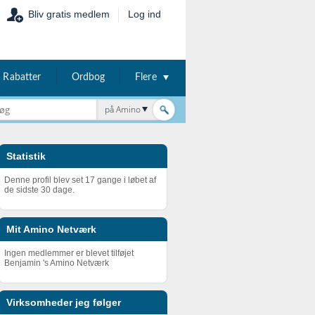
Bliv gratis medlem
Log ind
Rabatter
Ordbog
Flere
på Amino
Statistik
Denne profil blev set 17 gange i løbet af
de sidste 30 dage.
Mit Amino Netværk
Ingen medlemmer er blevet tilføjet
Benjamin 's Amino Netværk
Virksomheder jeg følger