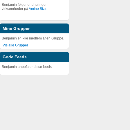
Benjamin følger endnu ingen
virksomheder på
Amino Bizz
Mine Grupper
Benjamin er ikke medlem af en Gruppe.
Vis alle Grupper
Gode Feeds
Benjamin anbefaler disse feeds