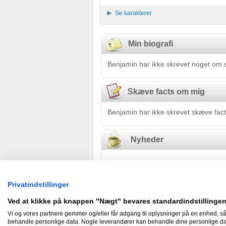
Se karakterer
Min biografi
Benjamin har ikke skrevet noget om s
Skæve facts om mig
Benjamin har ikke skrevet skæve fact
Nyheder
Privatindstillinger
Gæstebog
Ved at klikke på knappen "Nægt" bevares standardindstillingen
Ingen har endnu skrevet i Benjamin
Vi og vores partnere gemmer og/eller får adgang til oplysninger på en enhed, så
behandle personlige data. Nogle leverandører kan behandle dine personlige data