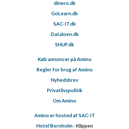
dinero.dk
GoLearn.dk
SAC-IT.dk
Dataloen.dk
SHUP.dk
Køb annoncer på Amino
Regler for brug af Amino
Nyhedsbrev
Privatlivspolitik
Om Amino
Amino er hosted af SAC-IT
Hotel Bornholm
- Klippen