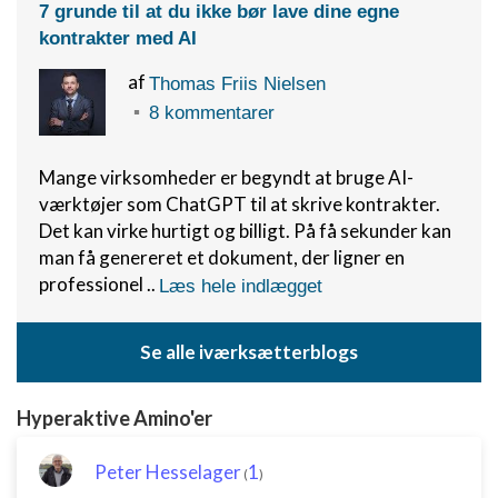
7 grunde til at du ikke bør lave dine egne
kontrakter med AI
af
Thomas Friis Nielsen
8 kommentarer
Mange virksomheder er begyndt at bruge AI-
værktøjer som ChatGPT til at skrive kontrakter.
Det kan virke hurtigt og billigt. På få sekunder kan
man få genereret et dokument, der ligner en
professionel ..
Læs hele indlægget
Se alle iværksætterblogs
Hyperaktive Amino'er
Peter Hesselager
1
(
)