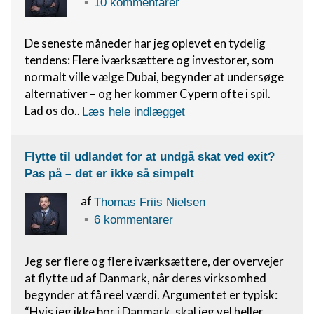
10 kommentarer
De seneste måneder har jeg oplevet en tydelig
tendens: Flere iværksættere og investorer, som
normalt ville vælge Dubai, begynder at undersøge
alternativer – og her kommer Cypern ofte i spil.
Lad os do..
Læs hele indlægget
Flytte til udlandet for at undgå skat ved exit?
Pas på – det er ikke så simpelt
af
Thomas Friis Nielsen
6 kommentarer
Jeg ser flere og flere iværksættere, der overvejer
at flytte ud af Danmark, når deres virksomhed
begynder at få reel værdi. Argumentet er typisk:
“Hvis jeg ikke bor i Danmark, skal jeg vel heller