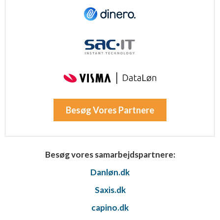
Besøg Vores Partnere
Besøg vores samarbejdspartnere:
Danløn.dk
Saxis.dk
capino.dk