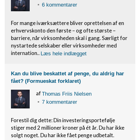
6 kommentarer
For mange iværksættere bliver oprettelsen af en
erhvervskonto den første – og ofte største –
barriere, når virksomheden skal i gang. Særligt for
nystartede selskaber eller virksomheder med
internation..
Læs hele indlægget
Kan du blive beskattet af penge, du aldrig har
fået? (Formueskat forklaret)
af
Thomas Friis Nielsen
7 kommentarer
Forestil dig dette: Din investeringsportefølje
stiger med 2 millioner kroner på ét år. Du har ikke
solgt noget. Du har ikke fået penge udbetalt.