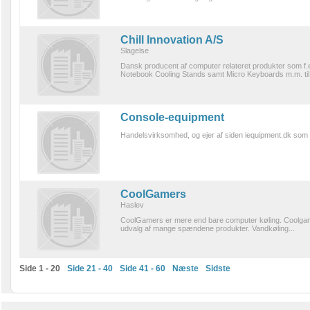
Chill Innovation A/S
Slagelse
Dansk producent af computer relateret produkter som f.
Notebook Cooling Stands samt Micro Keyboards m.m. til b
Console-equipment
Handelsvirksomhed, og ejer af siden iequipment.dk som 
CoolGamers
Haslev
CoolGamers er mere end bare computer køling. Coolgamer
udvalg af mange spændene produkter. Vandkøling...
Side 1 - 20
Side 21 - 40
Side 41 - 60
Næste
Sidste