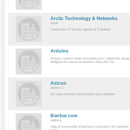
Arctic Technology & Networks
Nuuk
Fuldservice IT bureau i hjertet af Grønland
Arduino
Arduino custom-made (skræddersyet ) elektronik design s
Mulighed for masse produktion i Kina eller Da...
Astcon
Aarhus C
On-stop webshop med headset og ip telefoner
Bærbar.com
Aalborg
Salg af reservedele til bærbare computere. Alt i batterie