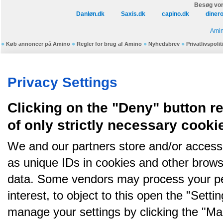
Besøg vor
Danløn.dk
Saxis.dk
capino.dk
diner
Amin
Køb annoncer på Amino
Regler for brug af Amino
Nyhedsbrev
Privatlivspolit
Amino bruger cookies, tyg på den..
Privacy Settings
Clicking on the "Deny" button re
of only strictly necessary cooki
We and our partners store and/or access
as unique IDs in cookies and other brows
data. Some vendors may process your pe
interest, to object to this open the "Sett
manage your settings by clicking the "Ma