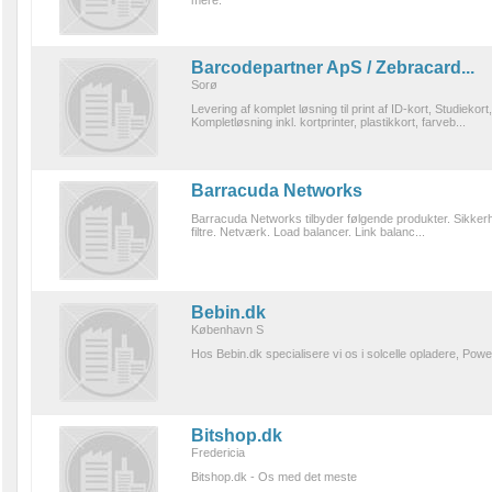
mere.
Barcodepartner ApS / Zebracard...
Sorø
Levering af komplet løsning til print af ID-kort, Studieko
Kompletløsning inkl. kortprinter, plastikkort, farveb...
Barracuda Networks
Barracuda Networks tilbyder følgende produkter. Sikke
filtre. Netværk. Load balancer. Link balanc...
Bebin.dk
København S
Hos Bebin.dk specialisere vi os i solcelle opladere, Po
Bitshop.dk
Fredericia
Bitshop.dk - Os med det meste