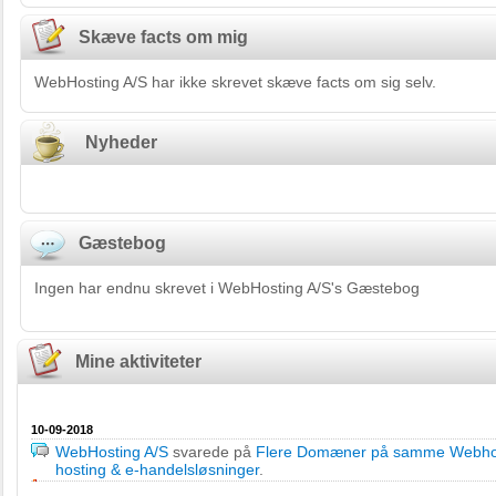
Skæve facts om mig
WebHosting A/S har ikke skrevet skæve facts om sig selv.
Nyheder
Gæstebog
Ingen har endnu skrevet i WebHosting A/S's Gæstebog
Mine aktiviteter
10-09-2018
WebHosting A/S
svarede på
Flere Domæner på samme Webhote
hosting & e-handelsløsninger
.