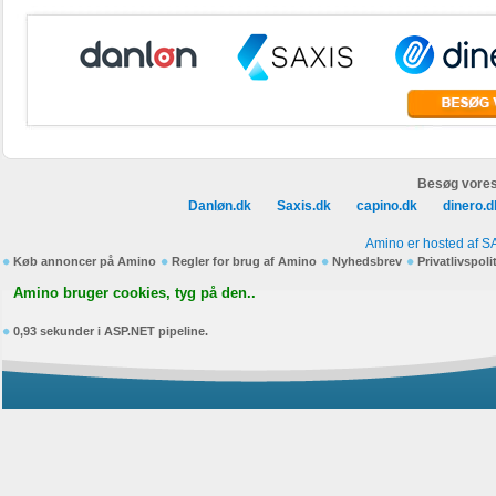
Besøg vores
Danløn.dk
Saxis.dk
capino.dk
dinero.d
Amino er hosted af S
Køb annoncer på Amino
Regler for brug af Amino
Nyhedsbrev
Privatlivspoli
Amino bruger cookies, tyg på den..
0,93 sekunder i ASP.NET pipeline.