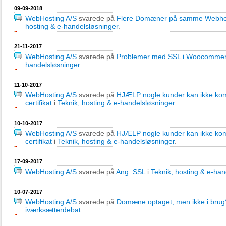
09-09-2018
WebHosting A/S
svarede på
Flere Domæner på samme Webhote
hosting & e-handelsløsninger
.
21-11-2017
WebHosting A/S
svarede på
Problemer med SSL i Woocomme
handelsløsninger
.
11-10-2017
WebHosting A/S
svarede på
HJÆLP nogle kunder kan ikke kom
certifikat
i
Teknik, hosting & e-handelsløsninger
.
10-10-2017
WebHosting A/S
svarede på
HJÆLP nogle kunder kan ikke kom
certifikat
i
Teknik, hosting & e-handelsløsninger
.
17-09-2017
WebHosting A/S
svarede på
Ang. SSL
i
Teknik, hosting & e-han
10-07-2017
WebHosting A/S
svarede på
Domæne optaget, men ikke i brug
iværksætterdebat
.