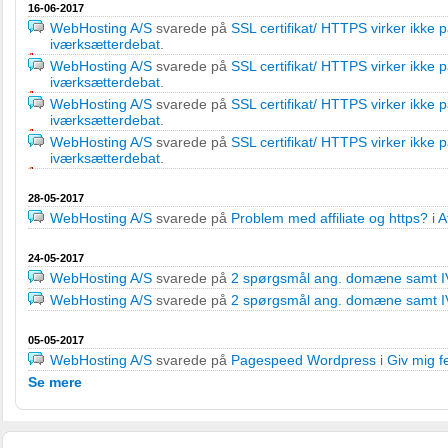
16-06-2017
WebHosting A/S
svarede på
SSL certifikat/ HTTPS virker ikke 
iværksætterdebat
.
WebHosting A/S
svarede på
SSL certifikat/ HTTPS virker ikke 
iværksætterdebat
.
WebHosting A/S
svarede på
SSL certifikat/ HTTPS virker ikke 
iværksætterdebat
.
WebHosting A/S
svarede på
SSL certifikat/ HTTPS virker ikke 
iværksætterdebat
.
28-05-2017
WebHosting A/S
svarede på
Problem med affiliate og https?
i
A
24-05-2017
WebHosting A/S
svarede på
2 spørgsmål ang. domæne samt 
WebHosting A/S
svarede på
2 spørgsmål ang. domæne samt 
05-05-2017
WebHosting A/S
svarede på
Pagespeed Wordpress
i
Giv mig 
Se mere