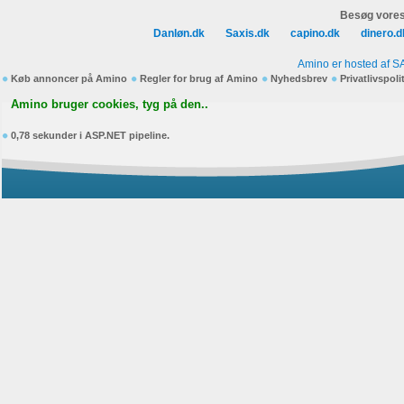
Besøg vores
Danløn.dk
Saxis.dk
capino.dk
dinero.d
Amino er hosted af S
Køb annoncer på Amino
Regler for brug af Amino
Nyhedsbrev
Privatlivspoli
Amino bruger cookies, tyg på den..
0,78 sekunder i ASP.NET pipeline.