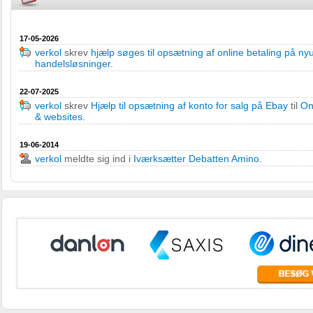
17-05-2026
verkol
skrev
hjælp søges til opsætning af online betaling på ny
handelsløsninger
.
22-07-2025
verkol
skrev
Hjælp til opsætning af konto for salg på Ebay
til
On
& websites
.
19-06-2014
verkol
meldte sig ind i
Iværksætter Debatten Amino
.