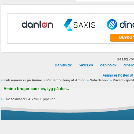
Besøg vor
Danløn.dk
Saxis.dk
capino.dk
diner
Amino er hosted af
Køb annoncer på Amino
Regler for brug af Amino
Nyhedsbrev
Privatlivspoli
Amino bruger cookies, tyg på den..
0,62 sekunder i ASP.NET pipeline.