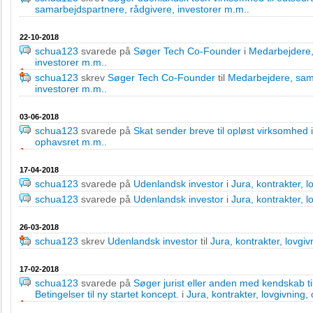
samarbejdspartnere, rådgivere, investorer m.m.
.
22-10-2018
schua123
svarede på
Søger Tech Co-Founder
i
Medarbejdere,
investorer m.m.
.
schua123
skrev
Søger Tech Co-Founder
til
Medarbejdere, sama
investorer m.m.
.
03-06-2018
schua123
svarede på
Skat sender breve til opløst virksomhed
ophavsret m.m.
.
17-04-2018
schua123
svarede på
Udenlandsk investor
i
Jura, kontrakter, 
schua123
svarede på
Udenlandsk investor
i
Jura, kontrakter, 
26-03-2018
schua123
skrev
Udenlandsk investor
til
Jura, kontrakter, lovgi
17-02-2018
schua123
svarede på
Søger jurist eller anden med kendskab ti
Betingelser til ny startet koncept.
i
Jura, kontrakter, lovgivning