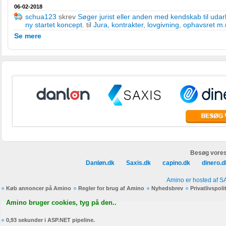
06-02-2018
schua123
skrev
Søger jurist eller anden med kendskab til udarb
ny startet koncept.
til
Jura, kontrakter, lovgivning, ophavsret m
Se mere
Besøg vores
Danløn.dk
Saxis.dk
capino.dk
dinero.d
Amino er hosted af S
Køb annoncer på Amino
Regler for brug af Amino
Nyhedsbrev
Privatlivspoli
Amino bruger cookies, tyg på den..
0,93 sekunder i ASP.NET pipeline.