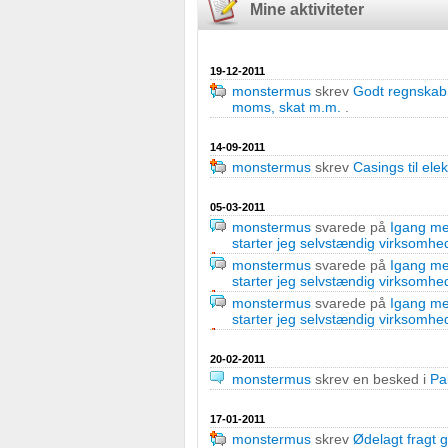
Mine aktiviteter
19-12-2011
monstermus
skrev
Godt regnskab
moms, skat m.m.
.
14-09-2011
monstermus
skrev
Casings til elek
05-03-2011
monstermus
svarede på
Igang med
starter jeg selvstændig virksomhe
monstermus
svarede på
Igang med
starter jeg selvstændig virksomhe
monstermus
svarede på
Igang med
starter jeg selvstændig virksomhe
20-02-2011
monstermus
skrev en besked i
Pa
17-01-2011
monstermus
skrev
Ødelagt fragt 