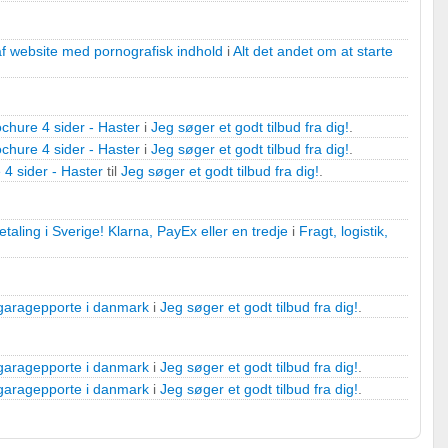
af website med pornografisk indhold
i
Alt det andet om at starte
chure 4 sider - Haster
i
Jeg søger et godt tilbud fra dig!
.
chure 4 sider - Haster
i
Jeg søger et godt tilbud fra dig!
.
 4 sider - Haster
til
Jeg søger et godt tilbud fra dig!
.
taling i Sverige! Klarna, PayEx eller en tredje
i
Fragt, logistik,
 garagepporte i danmark
i
Jeg søger et godt tilbud fra dig!
.
 garagepporte i danmark
i
Jeg søger et godt tilbud fra dig!
.
 garagepporte i danmark
i
Jeg søger et godt tilbud fra dig!
.