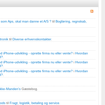
 som Aps, skal man danne et A/S ?
til
Bogføring, regnskab,
tronik
til
Diverse erhvervskontakter
.
 iPhone-udvikling - oprette firma nu eller vente?
i
Hvordan
d?
.
 iPhone-udvikling - oprette firma nu eller vente?
i
Hvordan
d?
.
 iPhone-udvikling - oprette firma nu eller vente?
i
Hvordan
d?
.
kke-Manden's
Gæstebog.
gods
til
Fragt, logistik, betaling og service
.