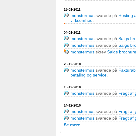
15-01-2011
monstermus
svarede på
Hosting 
virksomhed
.
04-01-2011
monstermus
svarede på
Salgs bro
monstermus
svarede på
Salgs bro
monstermus
skrev
Salgs brochure
26-12-2010
monstermus
svarede på
Fakturabe
betaling og service
.
15-12-2010
monstermus
svarede på
Fragt af
14-12-2010
monstermus
svarede på
Fragt af
monstermus
svarede på
Fragt af
Se mere