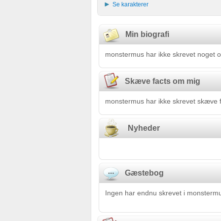
Se karakterer
Min biografi
monstermus har ikke skrevet noget o
Skæve facts om mig
monstermus har ikke skrevet skæve f
Nyheder
Gæstebog
Ingen har endnu skrevet i monster