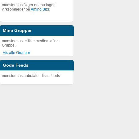
monstermus følger endnu ingen
virksomheder på
Amino Bizz
Mine Grupper
monstermus er ikke medlem af en
Gruppe.
Vis alle Grupper
Gode Feeds
monstermus anbefaler disse feeds