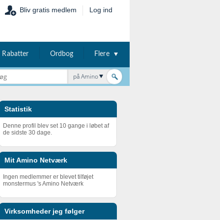
Bliv gratis medlem
Log ind
Rabatter
Ordbog
Flere
på Amino
Statistik
Denne profil blev set 10 gange i løbet af
de sidste 30 dage.
Mit Amino Netværk
Ingen medlemmer er blevet tilføjet
monstermus 's Amino Netværk
Virksomheder jeg følger