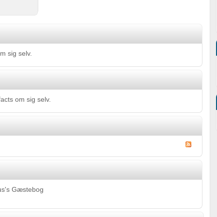
m sig selv.
acts om sig selv.
mus's Gæstebog