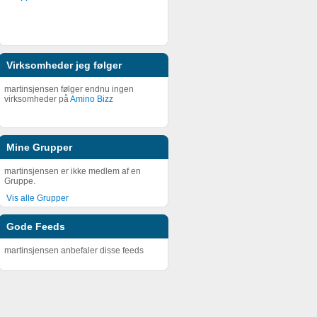
Virksomheder jeg følger
martinsjensen følger endnu ingen
virksomheder på
Amino Bizz
Mine Grupper
martinsjensen er ikke medlem af en
Gruppe.
Vis alle Grupper
Gode Feeds
martinsjensen anbefaler disse feeds