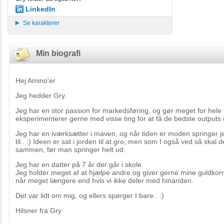
LinkedIn
Se karakterer
Min biografi
Hej Amino'er
Jeg hedder Gry.
Jeg har en stor passion for markedsføring, og gør meget for hele 
eksperimenterer gerne med visse ting for at få de bedste outputs
Jeg har en iværksætter i maven, og når tiden er moden springer j
til.. :) Ideen er sat i jorden til at gro, men som I også ved så skal 
sammen, før man springer helt ud.
Jeg har en datter på 7 år der går i skole.
Jeg holder meget af at hjælpe andre og giver gerne mine guldkorn,
når meget længere end hvis vi ikke deler med hinanden.
Det var lidt om mig, og ellers spørger I bare.. :)
Hilsner fra Gry