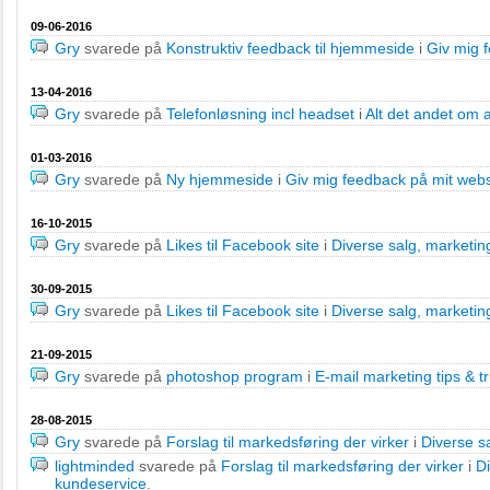
09-06-2016
Gry
svarede på
Konstruktiv feedback til hjemmeside
i
Giv mig 
13-04-2016
Gry
svarede på
Telefonløsning incl headset
i
Alt det andet om 
01-03-2016
Gry
svarede på
Ny hjemmeside
i
Giv mig feedback på mit web
16-10-2015
Gry
svarede på
Likes til Facebook site
i
Diverse salg, marketi
30-09-2015
Gry
svarede på
Likes til Facebook site
i
Diverse salg, marketi
21-09-2015
Gry
svarede på
photoshop program
i
E-mail marketing tips & tr
28-08-2015
Gry
svarede på
Forslag til markedsføring der virker
i
Diverse s
lightminded
svarede på
Forslag til markedsføring der virker
i
D
kundeservice
.