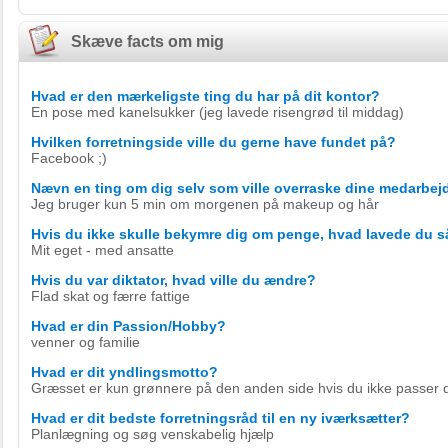
Skæve facts om mig
Hvad er den mærkeligste ting du har på dit kontor?
En pose med kanelsukker (jeg lavede risengrød til middag)
Hvilken forretningside ville du gerne have fundet på?
Facebook ;)
Nævn en ting om dig selv som ville overraske dine medarbej
Jeg bruger kun 5 min om morgenen på makeup og hår
Hvis du ikke skulle bekymre dig om penge, hvad lavede du 
Mit eget - med ansatte
Hvis du var diktator, hvad ville du ændre?
Flad skat og færre fattige
Hvad er din Passion/Hobby?
venner og familie
Hvad er dit yndlingsmotto?
Græsset er kun grønnere på den anden side hvis du ikke passer di
Hvad er dit bedste forretningsråd til en ny iværksætter?
Planlægning og søg venskabelig hjælp