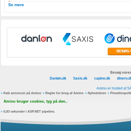
Se mere
Besøg vores
Danløn.dk
Saxis.dk
capino.dk
dinero.d
Amino er hosted af S
Køb annoncer på Amino
Regler for brug af Amino
Nyhedsbrev
Privatlivspoli
Amino bruger cookies, tyg på den..
0,93 sekunder i ASP.NET pipeline.