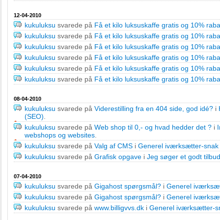
12-04-2010
kukuluksu
svarede på
Få et kilo luksuskaffe gratis og 10% raba
kukuluksu
svarede på
Få et kilo luksuskaffe gratis og 10% raba
kukuluksu
svarede på
Få et kilo luksuskaffe gratis og 10% raba
kukuluksu
svarede på
Få et kilo luksuskaffe gratis og 10% raba
kukuluksu
svarede på
Få et kilo luksuskaffe gratis og 10% raba
kukuluksu
svarede på
Få et kilo luksuskaffe gratis og 10% raba
08-04-2010
kukuluksu
svarede på
Viderestilling fra en 404 side, god idé?
i
(SEO)
.
kukuluksu
svarede på
Web shop til 0,- og hvad hedder det ?
i
webshops og websites
.
kukuluksu
svarede på
Valg af CMS
i
Generel iværksætter-snak 
kukuluksu
svarede på
Grafisk opgave
i
Jeg søger et godt tilbud
07-04-2010
kukuluksu
svarede på
Gigahost spørgsmål?
i
Generel iværksæt
kukuluksu
svarede på
Gigahost spørgsmål?
i
Generel iværksæt
kukuluksu
svarede på
www.billigvvs.dk
i
Generel iværksætter-s