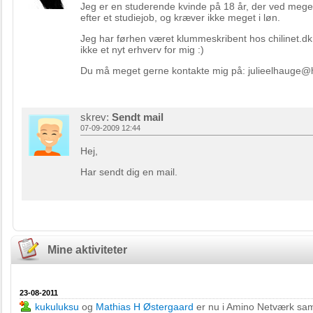
Jeg er en studerende kvinde på 18 år, der ved mege
efter et studiejob, og kræver ikke meget i løn.
Jeg har førhen været klummeskribent hos chilinet.dk,
ikke et nyt erhverv for mig :)
Du må meget gerne kontakte mig på: julieelhauge@
skrev:
Sendt mail
07-09-2009 12:44
Hej,
Har sendt dig en mail.
Mine aktiviteter
23-08-2011
kukuluksu
og
Mathias H Østergaard
er nu i Amino Netværk s