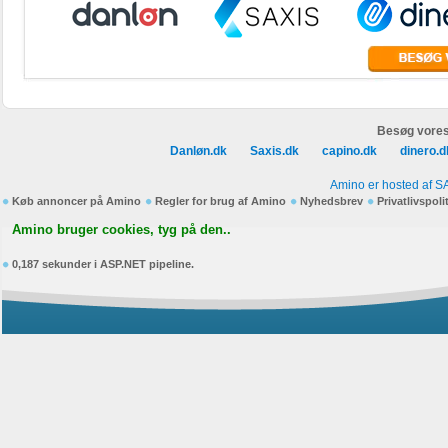
Besøg vores
Danløn.dk
Saxis.dk
capino.dk
dinero.d
Amino er hosted af S
Køb annoncer på Amino
Regler for brug af Amino
Nyhedsbrev
Privatlivspoli
Amino bruger cookies, tyg på den..
0,187 sekunder i ASP.NET pipeline.