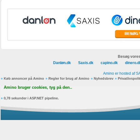
Besøg vores
Danløn.dk
Saxis.dk
capino.dk
dinero.d
Amino er hosted af S
Køb annoncer på Amino
Regler for brug af Amino
Nyhedsbrev
Privatlivspoli
Amino bruger cookies, tyg på den..
0,78 sekunder i ASP.NET pipeline.