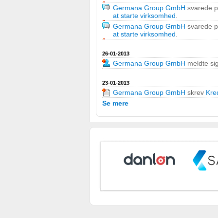
Germana Group GmbH
svarede 
at starte virksomhed
.
Germana Group GmbH
svarede 
at starte virksomhed
.
26-01-2013
Germana Group GmbH
meldte sig
23-01-2013
Germana Group GmbH
skrev
Kre
Se mere