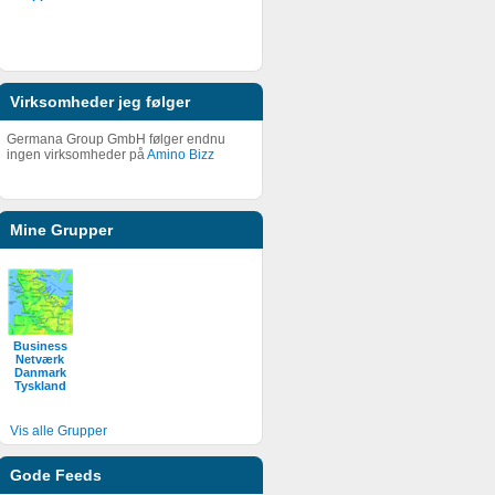
Virksomheder jeg følger
Germana Group GmbH følger endnu
ingen virksomheder på
Amino Bizz
Mine Grupper
Business
Netværk
Danmark
Tyskland
Vis alle Grupper
Gode Feeds