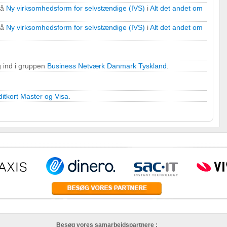
på
Ny virksomhedsform for selvstændige (IVS)
i
Alt det andet om
på
Ny virksomhedsform for selvstændige (IVS)
i
Alt det andet om
 ind i gruppen
Business Netværk Danmark Tyskland
.
ditkort Master og Visa
.
Besøg vores samarbejdspartnere :