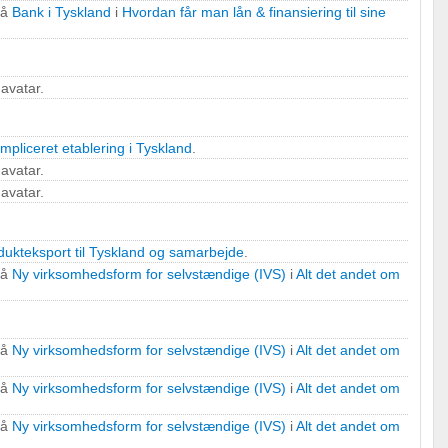
på
Bank i Tyskland
i
Hvordan får man lån & finansiering til sine
r
avatar.
mpliceret etablering i Tyskland
.
avatar.
avatar.
dukteksport til Tyskland og samarbejde
.
på
Ny virksomhedsform for selvstændige (IVS)
i
Alt det andet om
på
Ny virksomhedsform for selvstændige (IVS)
i
Alt det andet om
på
Ny virksomhedsform for selvstændige (IVS)
i
Alt det andet om
på
Ny virksomhedsform for selvstændige (IVS)
i
Alt det andet om