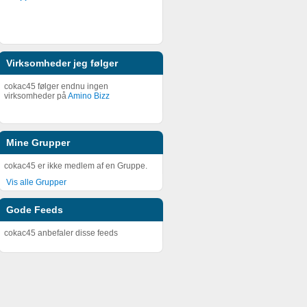
Virksomheder jeg følger
cokac45 følger endnu ingen
virksomheder på
Amino Bizz
Mine Grupper
cokac45 er ikke medlem af en Gruppe.
Vis alle Grupper
Gode Feeds
cokac45 anbefaler disse feeds