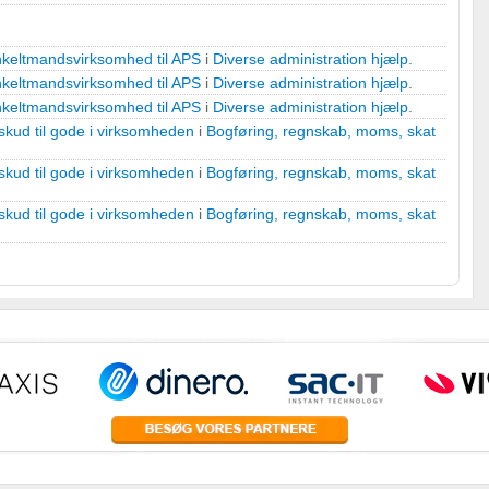
keltmandsvirksomhed til APS
i
Diverse administration hjælp
.
keltmandsvirksomhed til APS
i
Diverse administration hjælp
.
r
keltmandsvirksomhed til APS
i
Diverse administration hjælp
.
kud til gode i virksomheden
i
Bogføring, regnskab, moms, skat
kud til gode i virksomheden
i
Bogføring, regnskab, moms, skat
kud til gode i virksomheden
i
Bogføring, regnskab, moms, skat