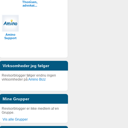
Thomsen,
advokat...
Amino
Support
Virksomheder jeg følger
Revisorblogger følger endnu ingen
virksomheder på
Amino Bizz
Mine Grupper
Revisorblogger er ikke medlem af en
Gruppe.
Vis alle Grupper