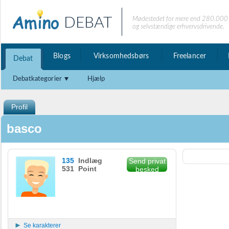
DEBAT
Mødestedet for mere end 280.000 
og selvstændige erhvervsdrivende.
Blogs
Virksomhedsbørs
Freelancer
Debat
Debatkategorier
Hjælp
Profil
basco
135
Indlæg
Send privat
531 Point
besked
Se karakterer