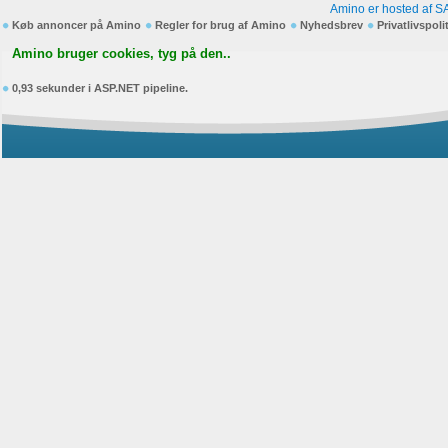
Amino er hosted af S
Køb annoncer på Amino
Regler for brug af Amino
Nyhedsbrev
Privatlivspoli
Amino bruger cookies, tyg på den..
0,93 sekunder i ASP.NET pipeline.