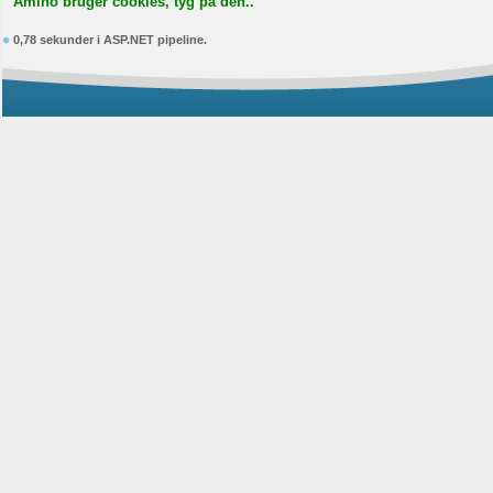
Amino bruger cookies, tyg på den..
0,78 sekunder i ASP.NET pipeline.