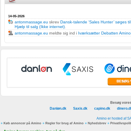
14-05-2026
antonmassage.eu
skrev
Dansk-talende ‘Sales Hunter’ søges ti
Hjælp til salg (Ikke internet)
.
antonmassage.eu
meldte sig ind i
Iværksætter Debatten Amino
Besøg vores
Danløn.dk
Saxis.dk
capino.dk
dinero.d
Amino er hosted af S
Køb annoncer på Amino
Regler for brug af Amino
Nyhedsbrev
Privatlivspoli